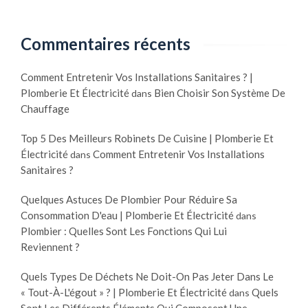
Commentaires récents
Comment Entretenir Vos Installations Sanitaires ? |
Plomberie Et Électricité
Bien Choisir Son Système De
dans
Chauffage
Top 5 Des Meilleurs Robinets De Cuisine | Plomberie Et
Électricité
Comment Entretenir Vos Installations
dans
Sanitaires ?
Quelques Astuces De Plombier Pour Réduire Sa
Consommation D'eau | Plomberie Et Électricité
dans
Plombier : Quelles Sont Les Fonctions Qui Lui
Reviennent ?
Quels Types De Déchets Ne Doit-On Pas Jeter Dans Le
« Tout-À-L'égout » ? | Plomberie Et Électricité
Quels
dans
Sont Les Différents Éléments Qui Composent Une