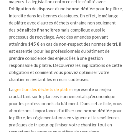
majeurs. La législation renforce cette réalité avec
l’obligation de disposer d’une
benne dédiée
pour le plâtre,
interdite dans les bennes classiques. En effet, le mélange
de plâtre avec d’autres déchets entraîne non seulement
des
pénalités financières
mais complique aussi le
processus de recyclage. Avec des amendes pouvant
atteindre
145 €
en cas de non-respect des normes de tri, il
est essentiel pour les professionnels du bâtiment de
prendre conscience des enjeux liés à une gestion
responsable du plâtre. Découvrez les implications de cette
obligation et comment vous pouvez optimiser votre
chantier en évitant les erreurs coûteuses.
La
gestion des déchets de plâtre
représente un enjeu
crucial tant sur le plan environnemental qu’économique
pour les professionnels du bâtiment. Dans cet article, nous
aborderons l’importance d’utiliser une
benne dédiée
pour
le plâtre, les réglementations en vigueur et les meilleures
pratiques de tri pour optimiser votre chantier tout en
respectant les normes en matière de recyclage.