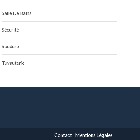
Salle De Bains
Sécurité
Soudure
Tuyauterie
Contact
Mentions Légales