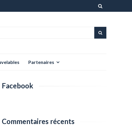
Aller
au
contenu
uvelables
Partenaires
Facebook
Commentaires récents