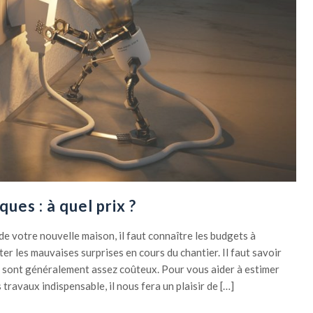
ques : à quel prix ?
 de votre nouvelle maison, il faut connaître les budgets à
er les mauvaises surprises en cours du chantier. Il faut savoir
ité sont généralement assez coûteux. Pour vous aider à estimer
ravaux indispensable, il nous fera un plaisir de […]