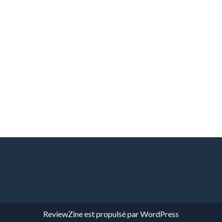
ReviewZine
est propulsé par
WordPress