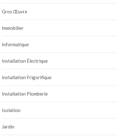
Gros Œuvre
Immobilier
Informatique
Installation Électrique
Installation Frigorifique
Installation Plomberie
Isolation
Jardin