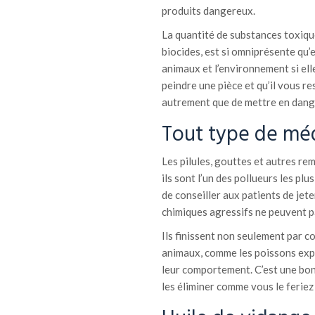
produits dangereux.
La quantité de substances toxiqu
biocides, est si omniprésente qu’
animaux et l’environnement si elle
peindre une pièce et qu’il vous re
autrement que de mettre en dange
Tout type de mé
Les pilules, gouttes et autres r
ils sont l’un des pollueurs les pl
de conseiller aux patients de jet
chimiques agressifs ne peuvent pa
Ils finissent non seulement par c
animaux, comme les poissons exp
leur comportement. C’est une bon
les éliminer comme vous le feriez