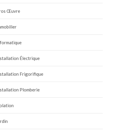
ros Œuvre
mobilier
nformatique
stallation Électrique
stallation Frigorifique
stallation Plomberie
olation
rdin