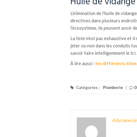
Huile de vidange
L’élimination de l’huile de vidang
directives dans plusieurs endroit
l’écosystème, ils peuvent avoir d
La liste n’est pas exhaustive et il
jeter ou non dans les conduits tou
savoir faire intelligemment le tri.
À lire aussi :
les différents élém
Catégories :
Plomberie
|
0
Allyriane Lé