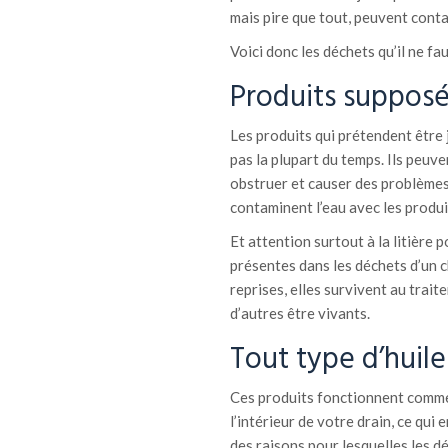
mais pire que tout, peuvent cont
Voici donc les déchets qu’il ne f
Produits supposé
Les produits qui prétendent être j
pas la plupart du temps. Ils peuve
obstruer et causer des problèmes m
contaminent l’eau avec les produi
Et attention surtout à la litière 
présentes dans les déchets d’un c
reprises, elles survivent au trait
d’autres être vivants.
Tout type d’huile
Ces produits fonctionnent comme
l’intérieur de votre drain, ce qui
des raisons pour lesquelles les d