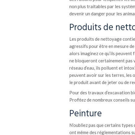
non plus traitables par les systèm
devenir un danger pour les animau
Produits de nett
Les produits de nettoyage contie
agressifs pour être en mesure de 
alors imaginez ce qu’ils peuvent f
ne bloqueront certainement pas v
réseau d’eau, ils polluent et into
peuvent avoir sur les terres, les 
le produit avant de jeter ou de rec
Pour des travaux d’excavation bi
Profitez de nombreux conseils sur
Peinture
N’oubliez pas que certains types 
ont même des réglementations sur