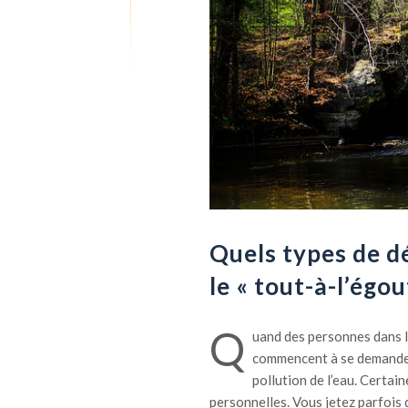
Quels types de dé
le « tout-à-l’égou
Q
uand des personnes dans le
commencent à se demander 
pollution de l’eau. Certain
personnelles. Vous jetez parfois 