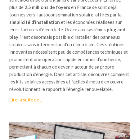
plus de
2,5 millions de foyers
en France se sont déjà
tournés vers l’autoconsommation solaire, attirés par la
simplicité d’installation
et les économies réalisées sur
leurs factures d’électricité. Grâce aux systèmes
plug and
play
, il est désormais possible d’installer des panneaux
solaires sans intervention d’un électricien. Ces solutions
innovantes nécessitent peu de compétences techniques et
promettent une opération rapide en moins d’une heure,
permettant à chacun de devenir acteur de sa propre
production d’énergie. Dans cet article, découvrez comment
les kits solaires accessibles et faciles à mettre en œuvre
révolutionnent le rapport à l’énergie renouvelable.
à
Lire la suite de
…
p
r
o
p
o