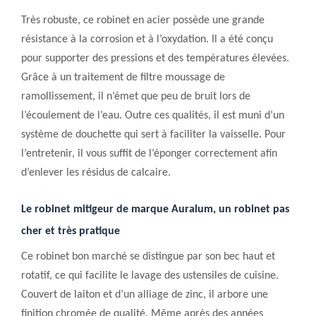
Très robuste, ce robinet en acier possède une grande
résistance à la corrosion et à l’oxydation. Il a été conçu
pour supporter des pressions et des températures élevées.
Grâce à un traitement de filtre moussage de
ramollissement, il n’émet que peu de bruit lors de
l’écoulement de l’eau. Outre ces qualités, il est muni d’un
système de douchette qui sert à faciliter la vaisselle. Pour
l’entretenir, il vous suffit de l’éponger correctement afin
d’enlever les résidus de calcaire.
Le r
obinet mitigeur de marque Auralum,
un robinet pas
cher et très pratique
C
e robinet bon marché se distingue par son bec haut et
rotatif, ce qui facilite le lavage des ustensiles de cuisine.
Couvert de laiton et d’un alliage de zinc, il arbore une
finition chromée de qualité. Même après des années