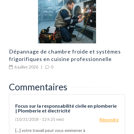
on
d
d
Dépannage de chambre froide et systèmes
frigorifiques en cuisine professionnelle
6 juillet 2026
|
0
Commentaires
Focus sur la responsabilité civile en plomberie
| Plomberie et électricité
(10/31/2018 - 12 h 25 min)
Répondre
[…] votre travail peut vous emmener à