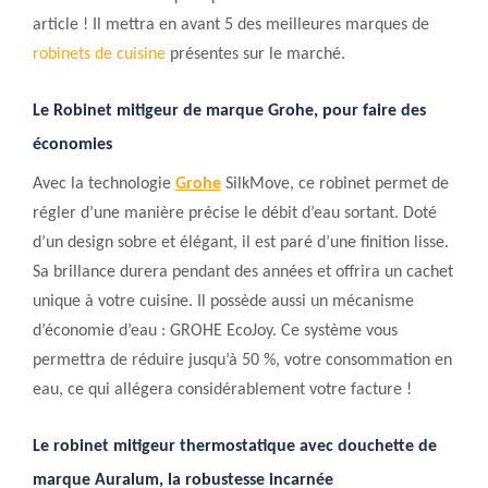
article ! Il mettra en avant 5 des meilleures marques de
robinets de cuisine
présentes sur le marché.
Le
Robinet mitigeur de marque
G
rohe,
pour faire des
économies
Avec la technologie
Grohe
SilkMove, ce robinet permet de
régler d’une manière précise le débit d’eau sortant. Doté
d’un design sobre et élégant, il est paré d’une finition lisse.
Sa brillance durera pendant des années et offrira un cachet
unique à votre cuisine. Il possède aussi un mécanisme
d’économie d’eau : GROHE EcoJoy. Ce système vous
permettra de réduire
jusqu’à 50 %,
votre consommation en
eau, ce qui allégera considérablement votre facture !
Le r
obinet mitigeur thermostatique avec douchette de
marque Auralum,
la robustesse incarnée