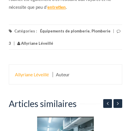
nécessite que peu d’
entretien
.
Catégories :
Équipements de plomberie
,
Plomberie
|
3
|
Allyriane Léveillé
Allyriane Léveillé
Auteur
Articles similaires
A