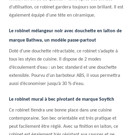
d’utilisation, ce robinet gardera toujours son brillant. Il est
également équipé d’une tête
en
céramique.
Le robinet mélangeur noir avec douchette en laiton
de
marque Bathwa, un
modèle
passe-partout
Doté d’une douchette rétractable, ce robinet s’adapte à
tous les styles de cuisine. Il dispose de 2 modes
d’écoulement d’eau : un bec standard et une douchette
extensible. Pourvu d’un barboteur ABS, il vous permettra
aussi d’économiser jusqu’à 30 % d’eau.
Le robinet mura
l
à bec pivotant de marque Soytich
Ce robinet tiendra une bonne place dans une cuisine
contemporaine. Son bec orientable est très pratique et
peut facilement être réglé. Avec sa finition en laiton, ce
robinet est également très résistant aux rayures et ne