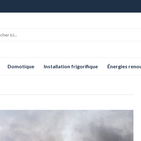
Domotique
Installation frigorifique
Énergies reno