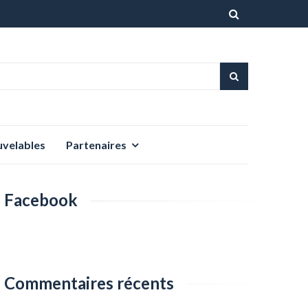
Aller
au
contenu
uvelables
Partenaires
Facebook
Commentaires récents