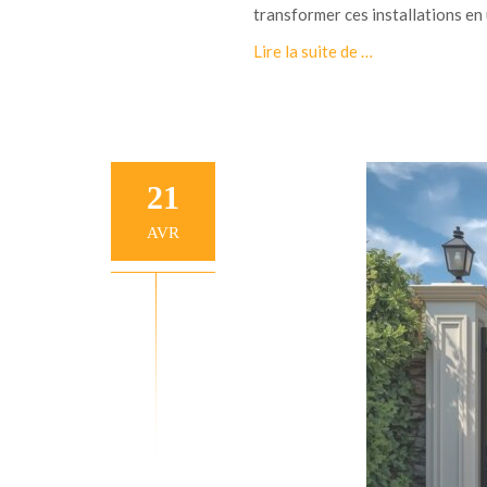
transformer ces installations en 
à
Lire la suite de
…
p
r
o
p
o
21
s
A
AVR
u
d
i
t
d
e
s
é
c