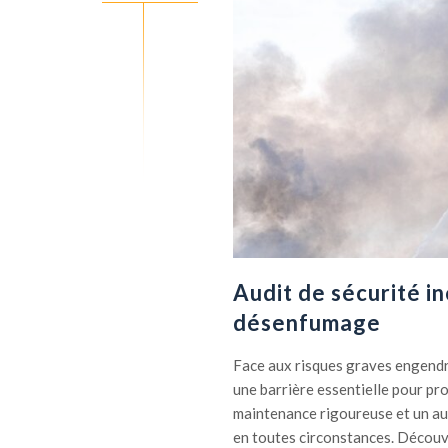
Audit de sécurité in
désenfumage
Face aux risques graves engendr
une barrière essentielle pour pro
maintenance rigoureuse et un aud
en toutes circonstances. Décou