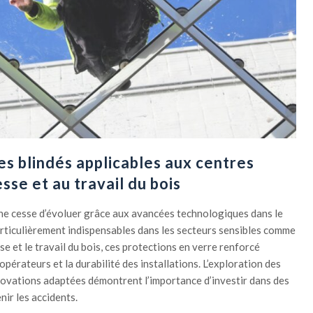
ges blindés applicables aux centres
sse et au travail du bois
e ne cesse d’évoluer grâce aux avancées technologiques dans le
rticulièrement indispensables dans les secteurs sensibles comme
se et le travail du bois, ces protections en verre renforcé
 opérateurs et la durabilité des installations. L’exploration des
novations adaptées démontrent l’importance d’investir dans des
ir les accidents.