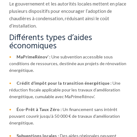
Le gouvernement et les autorités locales mettent en place
plusieurs dispositifs pour encourager l’adoption de
chaudières à condensation, réduisant ainsi le coût
d’installation.
Différents types d’aides
économiques
MaPrimeRénov’ :
Une subvention accessible sous
conditions de ressources, destinée aux projets de rénovation
énergétique.
Crédit d’impôt pour la transition énergétique :
Une
réduction fiscale applicable pour les travaux d’amélioration
énergétique, cumulable avec MaPrimeRénov’.
Éco-Prêt à Taux Zéro :
Un financement sans intérêt
pouvant couvrir jusqu’à 50 000 € de travaux d’amélioration
énergétique.
Subventions locales :
Des aides régionales peuvent