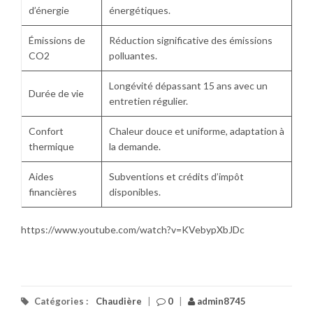
d’énergie
énergétiques.
Émissions de
Réduction significative des émissions
CO2
polluantes.
Longévité dépassant 15 ans avec un
Durée de vie
entretien régulier.
Confort
Chaleur douce et uniforme, adaptation à
thermique
la demande.
Aides
Subventions et crédits d’impôt
financières
disponibles.
https://www.youtube.com/watch?v=KVebypXbJDc
Catégories :
Chaudière
|
0
|
admin8745