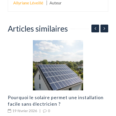
Allyriane Léveillé
Auteur
Articles similaires
r
G
:
Pourquoi le solaire permet une installation
facile sans électricien ?
19 février 2026
|
0