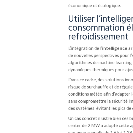
économique et écologique.
Utiliser l’intellig
consommation éle
refroidissement
L’intégration de l’
intelligence art
de nouvelles perspectives pour l’
algorithmes de machine learning 
dynamiques thermiques pour ajus
Dans ce cadre, des solutions inn
risque de surchauffe et de réguler
conditions météo afin d’adapter l
sans compromettre la sécurité in
des systèmes, évitant les pics de
Un cas concret illustre bien ces 
center de 2 MW a adopté cette ap
moyenne annuelle de 1,65 à 1,28,