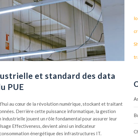
lo
cr
S
t
ustrielle et standard des data
C
 du PUE
A
’hui au cœur de la révolution numérique, stockant et traitant
nnées. Derrière cette puissance informatique, la gestion
B
n industrielle jouent un rôle fondamental pour assurer leur
age Effectiveness, devient ainsi un indicateur
C
 consommation énergétique des infrastructures IT.