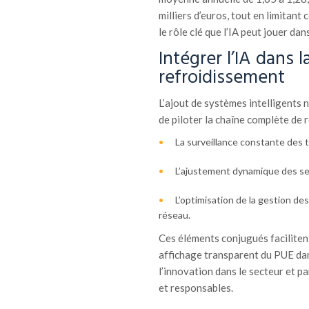
milliers d’euros, tout en limitan
le rôle clé que l’IA peut jouer dan
Intégrer l’IA dans 
refroidissement
L’ajout de systèmes intelligents n
de piloter la chaîne complète de 
La surveillance constante des 
L’ajustement dynamique des se
L’optimisation de la gestion d
réseau.
Ces éléments conjugués faciliten
affichage transparent du PUE dan
l’innovation dans le secteur et pa
et responsables.