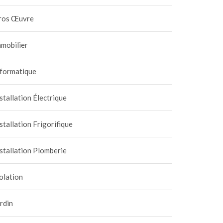
ros Œuvre
mobilier
nformatique
stallation Électrique
stallation Frigorifique
stallation Plomberie
olation
rdin