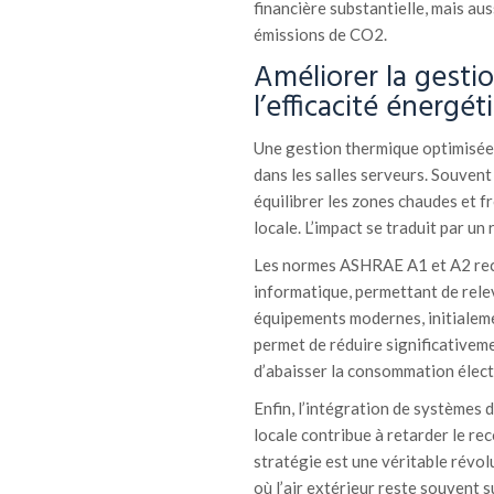
financière substantielle, mais aus
émissions de CO2.
Améliorer la gesti
l’efficacité énergét
Une gestion thermique optimisée 
dans les salles serveurs. Souven
équilibrer les zones chaudes et fro
locale. L’impact se traduit par un 
Les normes ASHRAE A1 et A2 rec
informatique, permettant de rele
équipements modernes, initialeme
permet de réduire significativeme
d’abaisser la consommation élect
Enfin, l’intégration de systèmes 
locale contribue à retarder le re
stratégie est une véritable révol
où l’air extérieur reste souvent 