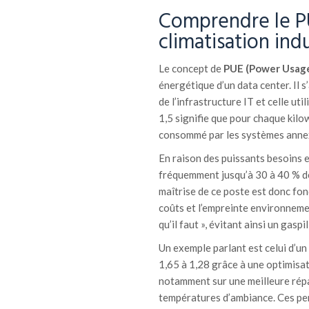
Comprendre le PU
climatisation ind
Le concept de
PUE (Power Usage
énergétique d’un data center. Il 
de l’infrastructure IT et celle ut
1,5 signifie que pour chaque kilo
consommé par les systèmes ann
En raison des puissants besoins e
fréquemment jusqu’à 30 à 40 % de
maîtrise de ce poste est donc fon
coûts et l’empreinte environnemen
qu’il faut », évitant ainsi un gaspi
Un exemple parlant est celui d’u
1,65 à 1,28 grâce à une optimisa
notamment sur une meilleure répar
températures d’ambiance. Ces p