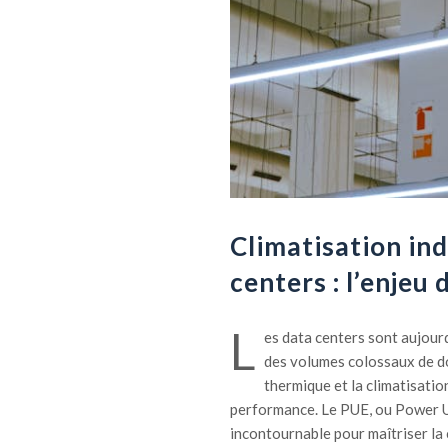
Climatisation ind
centers : l’enjeu
L
es data centers sont aujourd
des volumes colossaux de do
thermique et la climatisatio
performance. Le PUE, ou Power Us
incontournable pour maîtriser la