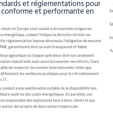
andards et réglementations pour
n conforme et performante en
Sa
Sé
s situés en Europe sont soumis à de nouvelles exigences
e énergétique, comme l’indique la directive révisée sur
S
Cette réglementation impose désormais l’obligation de mesurer
PUE
, garantissant ainsi un suivi transparent et fiable.
T
che pragmatique où chaque opérateur doit non seulement
sation industrielle, mais aussi documenter ses efforts. Dans
nsable de respecter les normes internationales telles que
 définissent les meilleures pratiques pour le refroidissement
s IT.
s conduit à une amélioration notable de la disponibilité des
lleure maîtrise des coûts énergétiques. En parallèle, ces
on responsable des exploitants face à leurs clients et aux
e autour des projets de data centers hyperscale.