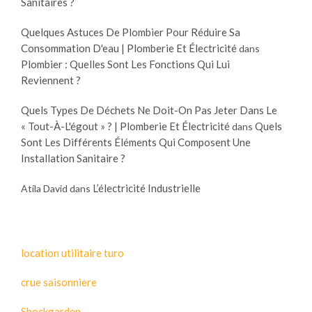
Sanitaires ?
Quelques Astuces De Plombier Pour Réduire Sa
Consommation D'eau | Plomberie Et Électricité
dans
Plombier : Quelles Sont Les Fonctions Qui Lui
Reviennent ?
Quels Types De Déchets Ne Doit-On Pas Jeter Dans Le
« Tout-À-L'égout » ? | Plomberie Et Électricité
Quels
dans
Sont Les Différents Éléments Qui Composent Une
Installation Sanitaire ?
L’électricité Industrielle
Atila David
dans
location utilitaire turo
crue saisonniere
Shockgarden