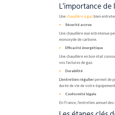
L’importance de l
Une
chaudière à gaz
bien entrete
Sécurité accrue
Une chaudière mal entretenue peut
monoxyde de carbone.
Efficacité énergétique
Une chaudière en bon état consom
vos factures de gaz.
Durabilité
L’entretien régulier
permet de pr
durée de vie de votre équipement
Conformité légale
En France, l’entretien annuel des
Les étapes clés d