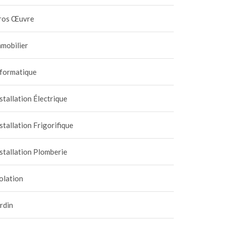
ros Œuvre
mobilier
nformatique
stallation Électrique
stallation Frigorifique
stallation Plomberie
olation
rdin