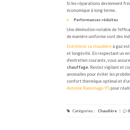
Si les réparations deviennent fr
économique à long terme.
Performances réduites
Une diminution notable de l’effic
de manière uniforme sont des ind
Entretenir sa chaudière
à gaz est
et longévité. En respectant un e
d’entretien courants, vous assur
chauffage
. Restez vigilant et 
anomalies pour éviter les problèm
confort thermique optimal et d’une
Antoine Ramonage 95
pour réalis
Catégories :
Chaudière
|
0