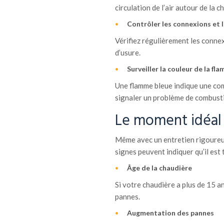
circulation de l’air autour de la c
Contrôler les connexions et 
Vérifiez régulièrement les connex
d’usure.
Surveiller la couleur de la fl
Une flamme bleue indique une com
signaler un problème de combusti
Le moment idéal 
Même avec un entretien rigoure
signes peuvent indiquer qu’il est
Âge de la chaudière
Si votre chaudière a plus de 15 a
pannes.
Augmentation des pannes