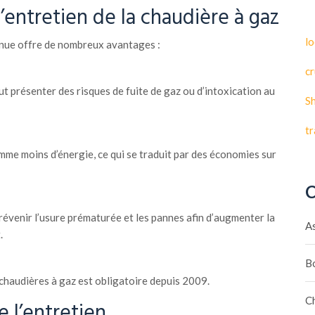
’entretien de la chaudière à gaz
lo
nue offre de nombreux avantages :
cr
 présenter des risques de fuite de gaz ou d’intoxication au
S
t
me moins d’énergie, ce qui se traduit par des économies sur
C
évenir l’usure prématurée et les pannes afin d’augmenter la
A
.
B
 chaudières à gaz est obligatoire depuis 2009.
C
e l’entretien