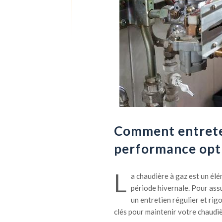
Comment entreten
performance opt
L
a chaudière à gaz est un él
période hivernale. Pour ass
un entretien régulier et rig
clés pour maintenir votre chaudiè