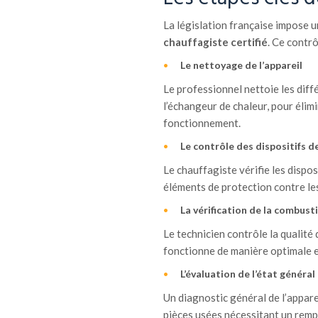
La législation française impose u
chauffagiste certifié
. Ce contr
Le nettoyage de l’appareil
Le professionnel nettoie les diff
l’échangeur de chaleur, pour élimi
fonctionnement.
Le contrôle des dispositifs d
Le chauffagiste vérifie les dispos
éléments de protection contre les
La vérification de la combust
Le technicien contrôle la qualité
fonctionne de manière optimale et
L’évaluation de l’état général
Un diagnostic général de l’appar
pièces usées nécessitant un rem