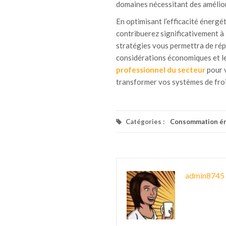
domaines nécessitant des amélio
En optimisant l’efficacité énergé
contribuerez significativement à 
stratégies vous permettra de rép
considérations économiques et l
professionnel du secteur
pour v
transformer vos systèmes de fro
Catégories :
Consommation én
admin8745