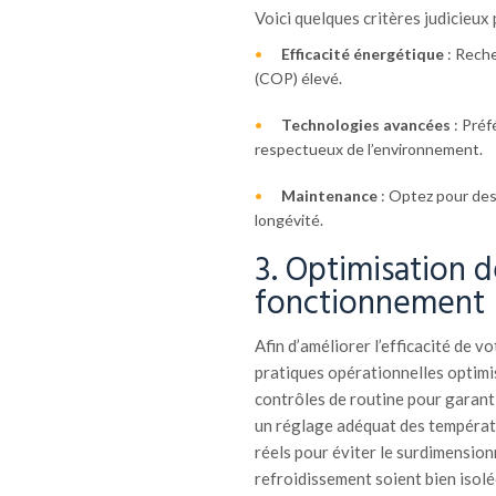
Voici quelques critères judicieux
Efficacité énergétique
: Reche
(COP) élevé.
Technologies avancées
: Préf
respectueux de l’environnement.
Maintenance
: Optez pour des 
longévité.
3. Optimisation 
fonctionnement
Afin d’améliorer l’efficacité de v
pratiques opérationnelles optimi
contrôles de routine pour garanti
un réglage adéquat des températu
réels pour éviter le surdimensio
refroidissement soient bien isolé