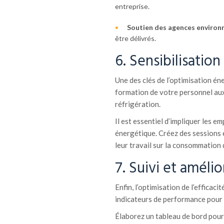
entreprise.
Soutien des agences enviro
être délivrés.
6. Sensibilisatio
Une des clés de l’optimisation én
formation de votre personnel aux
réfrigération.
Il est essentiel d’impliquer les e
énergétique. Créez des sessions 
leur travail sur la consommation 
7. Suivi et améli
Enfin, l’optimisation de l’efficac
indicateurs de performance pour 
Élaborez un tableau de bord pour 