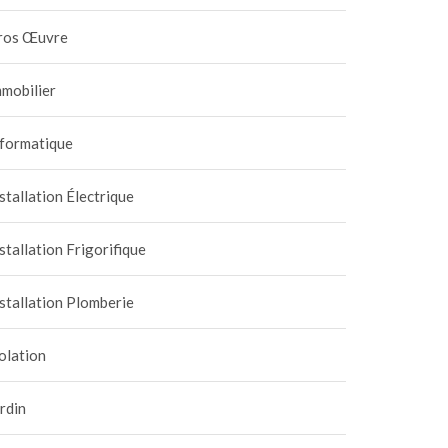
ros Œuvre
mobilier
nformatique
stallation Électrique
stallation Frigorifique
stallation Plomberie
olation
rdin