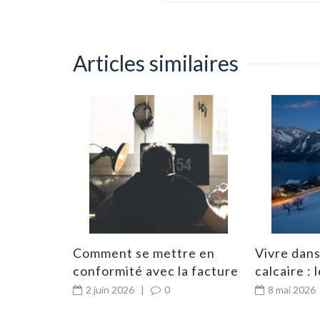
Articles similaires
 PSE dans
urable
0
Comment se mettre en
Vivre dans
conformité avec la facture
calcaire :
électronique en 2026 ?
indispens
2 juin 2026
|
0
8 mai 2026