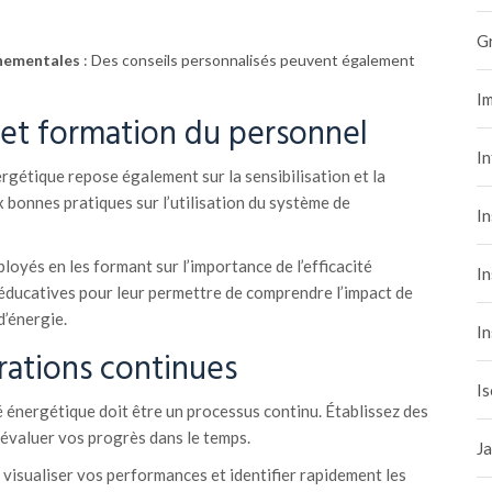
G
nnementales
: Des conseils personnalisés peuvent également
Im
n et formation du personnel
I
ergétique repose également sur la sensibilisation et la
 bonnes pratiques sur l’utilisation du système de
In
mployés en les formant sur l’importance de l’efficacité
In
éducatives pour leur permettre de comprendre l’impact de
d’énergie.
In
orations continues
Is
ité énergétique doit être un processus continu. Établissez des
évaluer vos progrès dans le temps.
Ja
visualiser vos performances et identifier rapidement les