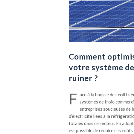
Comment optimise
votre système de
ruiner ?
F
ace à la hausse des
coûts é
systèmes de froid commerci
entreprises soucieuses de le
d’électricité liées à la réfrigéra
totales dans ce secteur. En adopt
est possible de réduire ces coûts 