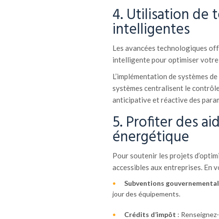
4. Utilisation de
intelligentes
Les avancées technologiques offre
intelligente pour optimiser votr
L’implémentation de systèmes de g
systèmes centralisent le contrôle 
anticipative et réactive des par
5. Profiter des ai
énergétique
Pour soutenir les projets d’opti
accessibles aux entreprises. En vo
Subventions gouvernemental
jour des équipements.
Crédits d’impôt
: Renseignez-