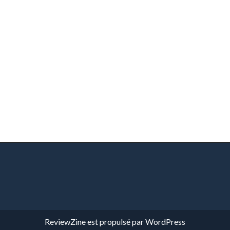
ReviewZine
est propulsé par
WordPress