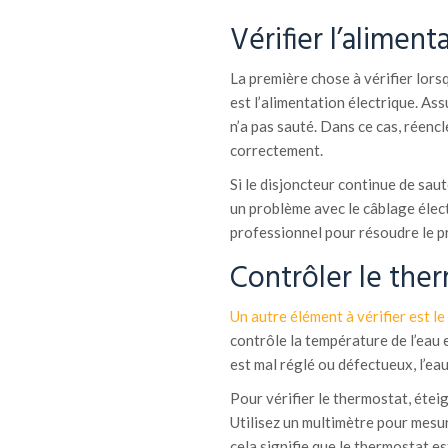
Vérifier l’aliment
La première chose à vérifier lor
est l’alimentation électrique. Ass
n’a pas sauté. Dans ce cas, réenc
correctement.
Si le disjoncteur continue de sau
un problème avec le câblage électr
professionnel pour résoudre le p
Contrôler le the
Un autre élément à vérifier est l
contrôle la température de l’eau 
est mal réglé ou défectueux, l’ea
Pour vérifier le thermostat, étei
Utilisez un multimètre pour mesure
cela signifie que le thermostat e