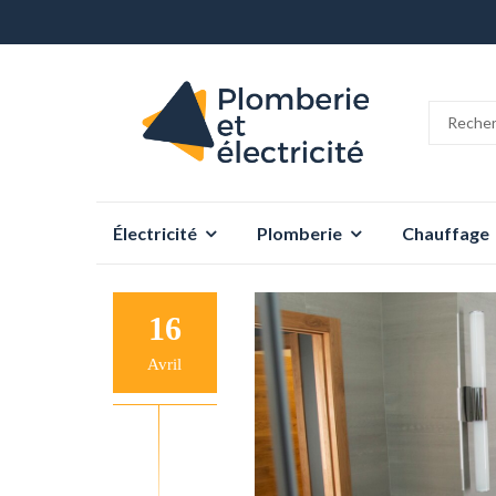
Aller
Électricité
Plomberie
Chauffage
au
contenu
16
Avril