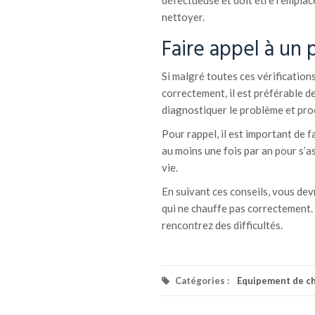
défectueuse et doit être remplacée
nettoyer.
Faire appel à un 
Si malgré toutes ces vérification
correctement, il est préférable d
diagnostiquer le problème et pro
Pour rappel, il est important de 
au moins une fois par an pour s’a
vie.
En suivant ces conseils, vous dev
qui ne chauffe pas correctement. 
rencontrez des difficultés.
Catégories :
Equipement de c