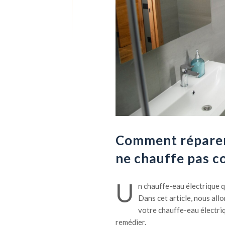
Comment réparer 
ne chauffe pas c
U
n chauffe-eau électrique q
Dans cet article, nous all
votre chauffe-eau électri
remédier.