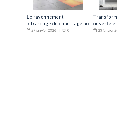
Le rayonnement
Transform
infrarouge du chauffage au
ouverte en
sol expliqué
avantages
29 janvier 2026
|
0
23 janvier 