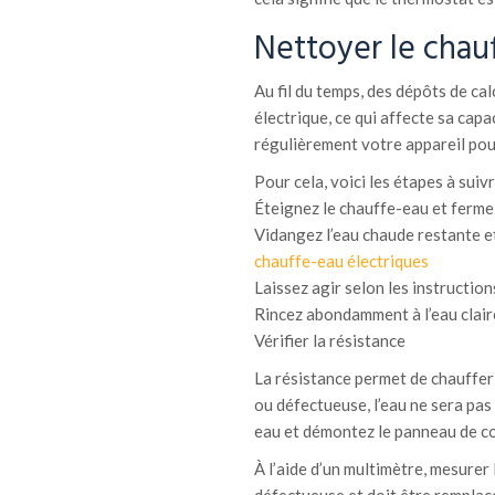
Nettoyer le chau
Au fil du temps, des dépôts de cal
électrique, ce qui affecte sa capa
régulièrement votre appareil pou
Pour cela, voici les étapes à suivr
Éteignez le chauffe-eau et fermez
Vidangez l’eau chaude restante e
chauffe-eau électriques
Laissez agir selon les instruction
Rincez abondamment à l’eau clair
Vérifier la résistance
La résistance permet de chauffer l
ou défectueuse, l’eau ne sera pas
eau et démontez le panneau de co
À l’aide d’un multimètre, mesurer la