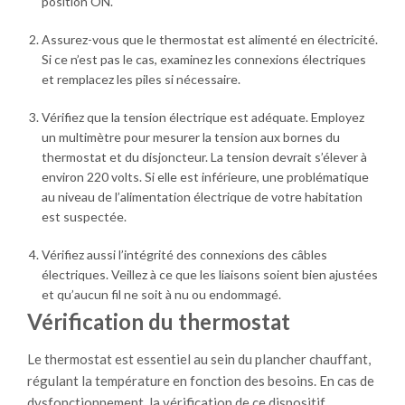
position ON.
Assurez-vous que le thermostat est alimenté en électricité.
Si ce n’est pas le cas, examinez les connexions électriques
et remplacez les piles si nécessaire.
Vérifiez que la tension électrique est adéquate. Employez
un multimètre pour mesurer la tension aux bornes du
thermostat et du disjoncteur. La tension devrait s’élever à
environ 220 volts. Si elle est inférieure, une problématique
au niveau de l’alimentation électrique de votre habitation
est suspectée.
Vérifiez aussi l’intégrité des connexions des câbles
électriques. Veillez à ce que les liaisons soient bien ajustées
et qu’aucun fil ne soit à nu ou endommagé.
Vérification du thermostat
Le thermostat est essentiel au sein du plancher chauffant,
régulant la température en fonction des besoins. En cas de
dysfonctionnement, la vérification de ce dispositif