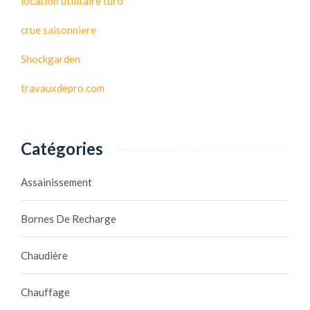
location utilitaire turo
crue saisonniere
Shockgarden
travauxdepro.com
Catégories
Assainissement
Bornes De Recharge
Chaudière
Chauffage