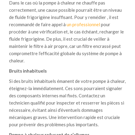
Dans le cas où la pompe à chaleur ne chauffe pas
correctement, une cause possible pourrait être un niveau
de fluide frigorigène insuffisant. Pour y remédier , il est
recommandé de faire appel à
un professionnel
pour
procéder à une vérification et, le cas échéant, recharger le
fluide frigorigène. De plus, il est crucial de veiller à
maintenir le filtre à air propre, car un filtre encrassé peut
compromettre l’efficacité globale du système de pompe à
chaleur.
Bruits inhabituels
Si des bruits inhabituels émanent de votre pompe à chaleur,
éteignez-la immédiatement. Ces sons pourraient signaler
des composants internes mal fixés. Contactez un
technicien qualifié pour inspecter et resserrer les pièces si
nécessaire, évitant ainsi d’éventuels dommages
mécaniques graves. Une intervention rapide est cruciale
pour prévenir des problèmes plus importants.
Pompe à chaleur refusant de s’allumer