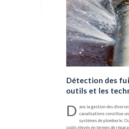
Détection des fui
outils et les tec
D
ans la gestion des diverses
canalisations constitue un
systèmes de plomberie. Out
coûts élevés en termes de réparat