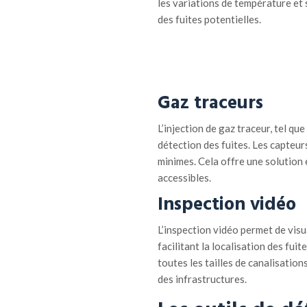
les variations de température et 
des fuites potentielles.
Gaz
t
raceurs
L’injection de gaz traceur, tel que
détection des fuites. Les capteu
minimes. Cela offre une solution 
accessibles.
Inspection
v
idéo
L’inspection vidéo permet de visua
facilitant la localisation des fuit
toutes les tailles de canalisation
des infrastructures.