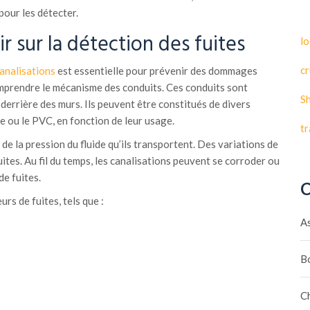
 pour les détecter.
ir sur la détection des fuites
lo
cr
canalisations
est essentielle pour prévenir des dommages
omprendre le mécanisme des conduits. Ces conduits sont
S
derrière des murs. Ils peuvent être constitués de divers
vre ou le PVC, en fonction de leur usage.
t
 la pression du fluide qu’ils transportent. Des variations de
ites. Au fil du temps, les canalisations peuvent se corroder ou
de fuites.
C
urs de fuites, tels que :
A
B
C