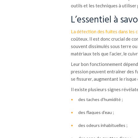
outils et les techniques à utiliser
L’essentiel à savo
La détection des fuites dans les 
coûteux. Il est donc crucial de c
souvent dissimulés sous terre ou 
matériaux tels que l’acier, le cui
Leur bon fonctionnement dépend de
pression peuvent entraîner des fu
se fissurer, augmentant le risque 
Il existe plusieurs signes révélate
des taches d’humidité ;
des flaques d’eau ;
des odeurs inhabituelles ;