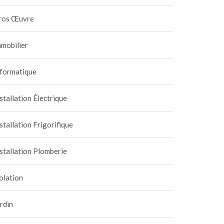
ros Œuvre
mobilier
nformatique
stallation Électrique
stallation Frigorifique
stallation Plomberie
olation
rdin