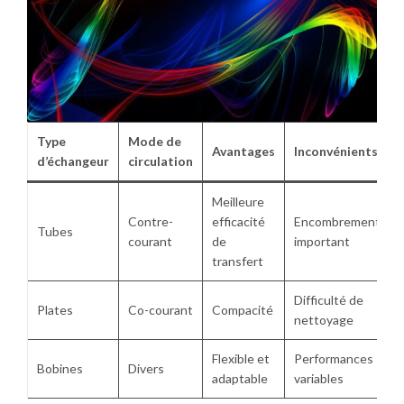
Type
Mode de
Avantages
Inconvénients
d’échangeur
circulation
Meilleure
Contre-
efficacité
Encombrement
Tubes
courant
de
important
transfert
Difficulté de
Plates
Co-courant
Compacité
nettoyage
Flexible et
Performances
Bobines
Divers
adaptable
variables