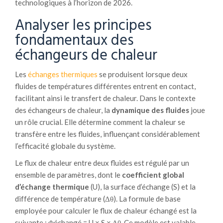
technologiques à l’horizon de 2026.
Analyser les principes
fondamentaux des
échangeurs de chaleur
Les
échanges thermiques
se produisent lorsque deux
fluides de températures différentes entrent en contact,
facilitant ainsi le transfert de chaleur. Dans le contexte
des échangeurs de chaleur, la
dynamique des fluides
joue
un rôle crucial. Elle détermine comment la chaleur se
transfère entre les fluides, influençant considérablement
l’efficacité globale du système.
Le flux de chaleur entre deux fluides est régulé par un
ensemble de paramètres, dont le
coefficient global
d’échange thermique
(U), la surface d’échange (S) et la
différence de température (Δθ). La formule de base
employée pour calculer le flux de chaleur échangé est la
suivante : Φéchangé = U × S × Δθ. Ce modèle est valable