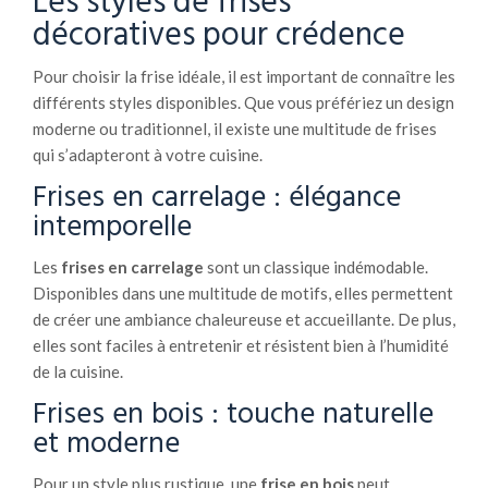
Les styles de frises
décoratives pour crédence
Pour choisir la frise idéale, il est important de connaître les
différents styles disponibles. Que vous préfériez un design
moderne ou traditionnel, il existe une multitude de frises
qui s’adapteront à votre cuisine.
Frises en carrelage : élégance
intemporelle
Les
frises en carrelage
sont un classique indémodable.
Disponibles dans une multitude de motifs, elles permettent
de créer une ambiance chaleureuse et accueillante. De plus,
elles sont faciles à entretenir et résistent bien à l’humidité
de la cuisine.
Frises en bois : touche naturelle
et moderne
Pour un style plus rustique, une
frise en bois
peut