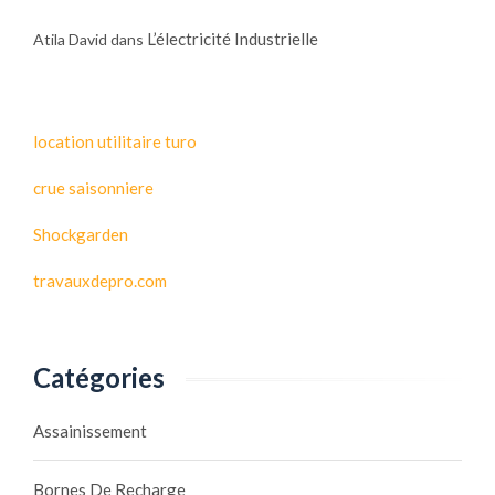
L’électricité Industrielle
Atila David
dans
location utilitaire turo
crue saisonniere
Shockgarden
travauxdepro.com
Catégories
Assainissement
Bornes De Recharge