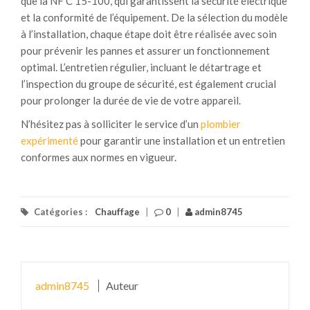
que la NF C 15-100, qui garantissent la sécurité électrique
et la conformité de l’équipement. De la sélection du modèle
à l’installation, chaque étape doit être réalisée avec soin
pour prévenir les pannes et assurer un fonctionnement
optimal. L’entretien régulier, incluant le détartrage et
l’inspection du groupe de sécurité, est également crucial
pour prolonger la durée de vie de votre appareil.
N’hésitez pas à solliciter le service d’un
plombier
expérimenté
pour garantir une installation et un entretien
conformes aux normes en vigueur.
Catégories :
Chauffage
|
0
|
admin8745
admin8745
Auteur