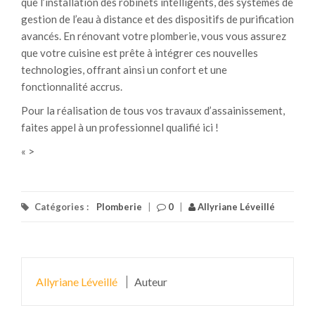
que l’installation des robinets intelligents, des systèmes de
gestion de l’eau à distance et des dispositifs de purification
avancés. En rénovant votre plomberie, vous vous assurez
que votre cuisine est prête à intégrer ces nouvelles
technologies, offrant ainsi un confort et une
fonctionnalité accrus.
Pour la réalisation de tous vos travaux d’assainissement,
faites appel à un professionnel qualifié ici !
« >
Catégories :
Plomberie
|
0
|
Allyriane Léveillé
Allyriane Léveillé
Auteur