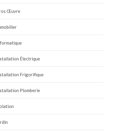
ros Œuvre
mobilier
nformatique
stallation Électrique
stallation Frigorifique
stallation Plomberie
olation
rdin