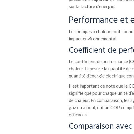
sur la facture d’énergie.
Performance et e
Les pompes à chaleur sont connues
impact environnemental.
Coefficient de per
Le coefficient de performance (C
chaleur. Il mesure la quantité de 
quantité d’énergie électrique c
Il est important de note que le C
signifie que pour chaque unité d’
de chaleur. En comparaison, les s
gaz ou à fioul, ont un COP compris
efficaces.
Comparaison avec 