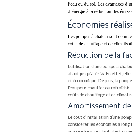
l’eau ou du sol. Les avantages d’
d’énergie à la réduction des émiss
Économies réalis
Les pompes à chaleur sont connues p
coûts de chauffage et de climatisat
Réduction de la fa
L’utilisation d’une pompe à chale
allant jusqu’à 75 %. En effet, el
et économique. De plus, la pompe à
l’eau pour chauffer ou rafraîchir
coûts de chauffage et de climatis
Amortissement de 
Le coût d’installation d’une pomp
considérer les économies à long t
puisse être important, il est so