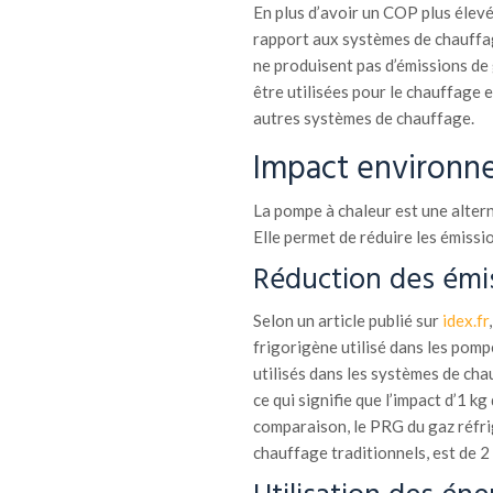
En plus d’avoir un COP plus élev
rapport aux systèmes de chauffage
ne produisent pas d’émissions de 
être utilisées pour le chauffage e
autres systèmes de chauffage.
Impact environn
La pompe à chaleur est une alter
Elle permet de réduire les émiss
Réduction des émi
Selon un article publié sur
idex.fr
frigorigène utilisé dans les pompe
utilisés dans les systèmes de cha
ce qui signifie que l’impact d’1 
comparaison, le PRG du gaz réfrig
chauffage traditionnels, est de 2