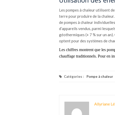
Utilisation des én
Les pompes à chaleur utilisent des
terre pour produire de la chaleur.
de pompes à chaleur individuelles
d’appareils vendus, parmi lesque
géothermiques (+ 7 % sur un an).
optent pour des systèmes de chau
Les chiffres montrent que les pomp
chauffage traditionnels.
Pour
en
in
Catégories :
Pompe à chaleur
Allyriane Lé