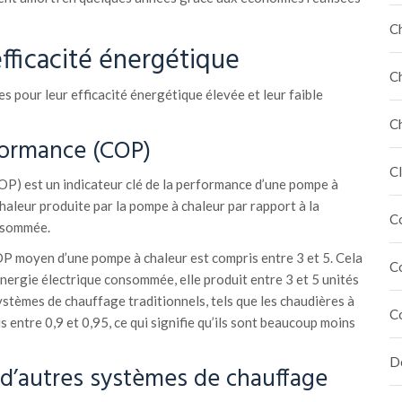
C
fficacité énergétique
C
 pour leur efficacité énergétique élevée et leur faible
C
formance (COP)
Cl
OP) est un indicateur clé de la performance d’une pompe à
chaleur produite par la pompe à chaleur par rapport à la
C
onsommée.
OP moyen d’une pompe à chaleur est compris entre 3 et 5. Cela
C
énergie électrique consommée, elle produit entre 3 et 5 unités
ystèmes de chauffage traditionnels, tels que les chaudières à
C
 entre 0,9 et 0,95, ce qui signifie qu’ils sont beaucoup moins
Dé
d’autres systèmes de chauffage