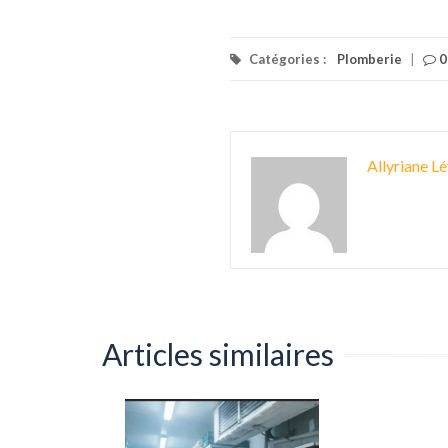
Catégories :
Plomberie
|
0
Allyriane Lé
Articles similaires
pensable