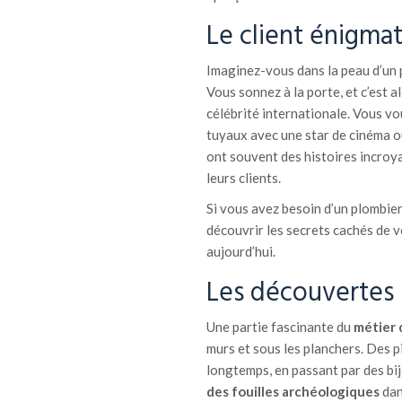
Le client énigma
Imaginez-vous dans la peau d’un p
Vous sonnez à la porte, et c’est a
célébrité internationale. Vous vo
tuyaux avec une star de cinéma ou
ont souvent des histoires incroya
leurs clients.
Si vous avez besoin d’un plombi
découvrir les secrets cachés de v
aujourd’hui.
Les découvertes 
Une partie fascinante du
métier 
murs et sous les planchers. Des 
longtemps, en passant par des bij
des fouilles archéologiques
dan