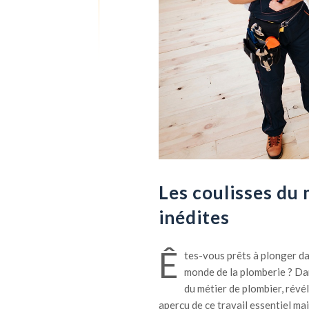
Les coulisses du 
inédites
Ê
tes-vous prêts à plonger da
monde de la plomberie ? Dan
du métier de plombier, révé
aperçu de ce travail essentiel m