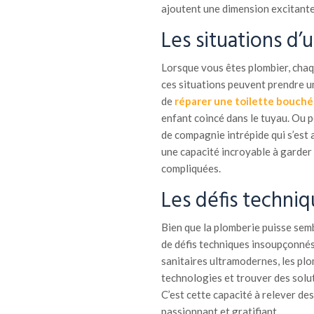
ajoutent une dimension excitante 
Les situations d’
Lorsque vous êtes plombier, chaqu
ces situations peuvent prendre u
de
réparer une toilette bouch
enfant coincé dans le tuyau. Ou 
de compagnie intrépide qui s’est 
une capacité incroyable à garder 
compliquées.
Les défis techni
Bien que la plomberie puisse semb
de défis techniques insoupçonné
sanitaires ultramodernes, les pl
technologies et trouver des solut
C’est cette capacité à relever de
passionnant et gratifiant.