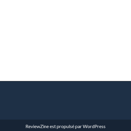
ReviewZine
est propulsé par
WordPress