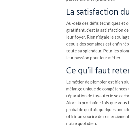
La satisfaction d
Au-delà des défis techniques et de
gratifiant, c’est la satisfaction d
leur foyer. Rien n’égale le soulag
depuis des semaines est enfin rép
toute sa splendeur. Pour les plom
leur passion pour leur métier.
Ce qu’il faut rete
Le métier de plombier est bien pl
mélange unique de compétences te
réparation de tuyauterie se cache
Alors la prochaine fois que vous f
probable qu’il ait quelques anecdo
offrir un sourire de remerciemen
notre quotidien.