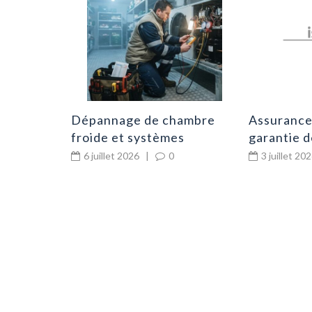
 une
0
Dépannage de chambre
Assurance 
froide et systèmes
garantie 
frigorifiques en cuisine
d’urgence 
6 juillet 2026
|
0
3 juillet 20
professionnelle
déboucha