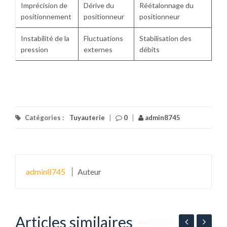
Imprécision de
Dérive du
Réétalonnage du
positionnement
positionneur
positionneur
Instabilité de la
Fluctuations
Stabilisation des
pression
externes
débits
Catégories :
Tuyauterie
|
0
|
admin8745
admin8745
Auteur
Articles similaires