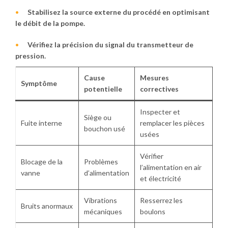
Stabilisez la source externe du procédé en optimisant
le débit de la pompe.
Vérifiez la précision du signal du transmetteur de
pression.
Cause
Mesures
Symptôme
potentielle
correctives
Inspecter et
Siège ou
Fuite interne
remplacer les pièces
bouchon usé
usées
Vérifier
Blocage de la
Problèmes
l’alimentation en air
vanne
d’alimentation
et électricité
Vibrations
Resserrez les
Bruits anormaux
mécaniques
boulons