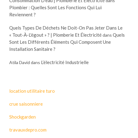
Consommation D'eau | Plomberie Et Électricité
dans
Plombier : Quelles Sont Les Fonctions Qui Lui
Reviennent ?
Quels Types De Déchets Ne Doit-On Pas Jeter Dans Le
« Tout-À-L'égout » ? | Plomberie Et Électricité
Quels
dans
Sont Les Différents Éléments Qui Composent Une
Installation Sanitaire ?
L’électricité Industrielle
Atila David
dans
location utilitaire turo
crue saisonniere
Shockgarden
travauxdepro.com