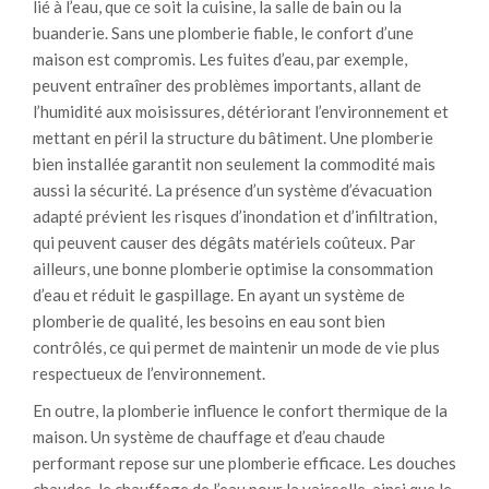
lié à l’eau, que ce soit la cuisine, la salle de bain ou la
buanderie. Sans une plomberie fiable, le confort d’une
maison est compromis. Les fuites d’eau, par exemple,
peuvent entraîner des problèmes importants, allant de
l’humidité aux moisissures, détériorant l’environnement et
mettant en péril la structure du bâtiment. Une plomberie
bien installée garantit non seulement la commodité mais
aussi la sécurité. La présence d’un système d’évacuation
adapté prévient les risques d’inondation et d’infiltration,
qui peuvent causer des dégâts matériels coûteux. Par
ailleurs, une bonne plomberie optimise la consommation
d’eau et réduit le gaspillage. En ayant un système de
plomberie de qualité, les besoins en eau sont bien
contrôlés, ce qui permet de maintenir un mode de vie plus
respectueux de l’environnement.
En outre, la plomberie influence le confort thermique de la
maison. Un système de chauffage et d’eau chaude
performant repose sur une plomberie efficace. Les douches
chaudes, le chauffage de l’eau pour la vaisselle, ainsi que le