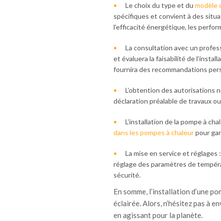
Le choix du type et du
modèle 
spécifiques et convient à des situ
l’efficacité énergétique, les perform
La consultation avec un professi
et évaluera la faisabilité de l’inst
fournira des recommandations pers
L’obtention des autorisations 
déclaration préalable de travaux o
L’installation de la pompe à chal
dans les pompes à chaleur
pour gara
La mise en service et réglages 
réglage des paramètres de températ
sécurité.
En somme, l’installation d’une po
éclairée. Alors, n’hésitez pas à e
en agissant pour la planète.