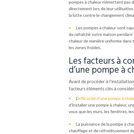
pompes à chaleur n’émettent pas 
directement lors de leur utilisation.
la lutte contre le changement clima
Les pompes à chaleur sont capab
de rafraîchir votre maison pendant l
chaleur de manière uniforme dans to
les zones froides.
Les facteurs à con
d’une pompe à c
Avant de procéder à l’installatio
facteurs éléments clés à considér
L’
efficacité d’une pompe à chal
d’installer une pompe à chaleur, un
vous que les murs, les fenêtres, le
La puissance de la pompe à cha
chauffage et de refroidissement de