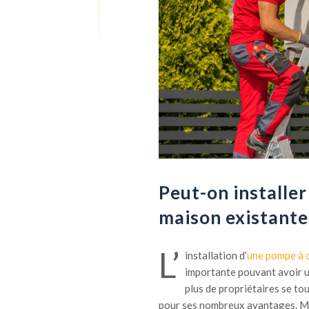
Peut-on installe
maison existante
L’
installation d’
une pompe à 
importante pouvant avoir un 
plus de propriétaires se to
pour ses nombreux avantages. Mai