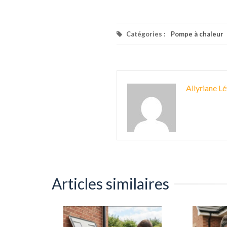
Catégories :
Pompe à chaleur
Allyriane Lé
Articles similaires
OP d’une