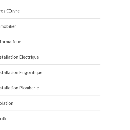
ros Œuvre
mobilier
nformatique
stallation Électrique
stallation Frigorifique
stallation Plomberie
olation
rdin