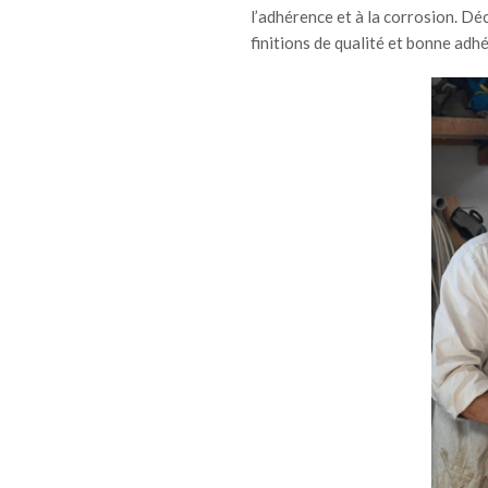
l’adhérence et à la corrosion. D
finitions de qualité et bonne adh