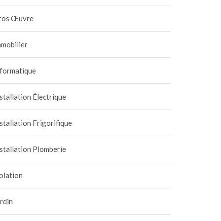
ros Œuvre
mobilier
nformatique
stallation Électrique
stallation Frigorifique
stallation Plomberie
olation
rdin