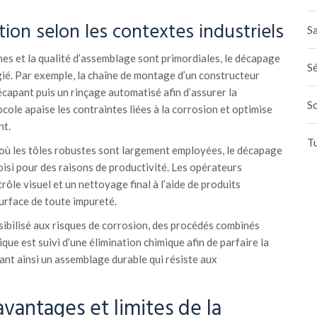
ion selon les contextes industriels
Sa
ines et la qualité d’assemblage sont primordiales, le décapage
Sé
ié. Par exemple, la chaîne de montage d’un constructeur
écapant puis un rinçage automatisé afin d’assurer la
S
cole apaise les contraintes liées à la corrosion et optimise
nt.
T
 où les tôles robustes sont largement employées, le décapage
isi pour des raisons de productivité. Les opérateurs
rôle visuel et un nettoyage final à l’aide de produits
urface de toute impureté.
ibilisé aux risques de corrosion, des procédés combinés
ue est suivi d’une élimination chimique afin de parfaire la
ant ainsi un assemblage durable qui résiste aux
vantages et limites de la