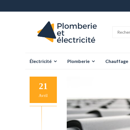
Aller
Électricité
Plomberie
Chauffage
au
contenu
21
Avril