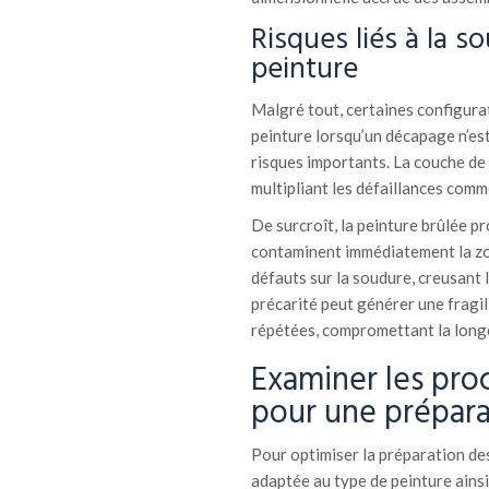
Risques liés à la s
peinture
Malgré tout, certaines configura
peinture lorsqu’un décapage n’es
risques importants. La couche de
multipliant les défaillances comme
De surcroît, la peinture brûlée p
contaminent immédiatement la zo
défauts sur la soudure, creusant
précarité peut générer une fragil
répétées, compromettant la longé
Examiner les pro
pour une prépara
Pour optimiser la préparation des
adaptée au type de peinture ainsi