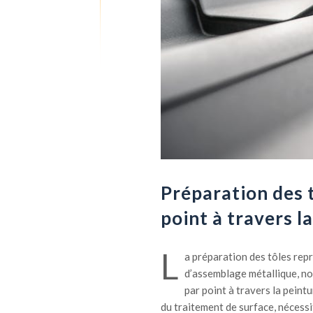
Préparation des t
point à travers l
L
a préparation des tôles rep
d’assemblage métallique, no
par point à travers la peint
du traitement de surface, nécess