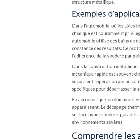
structure métallique.
Exemples d’applicat
Dans l’automobile, où les tôles f
chimique est couramment privilég
automobile utilise des bains de d
constance des résultats. Ce proto
l’adhérence de la soudure par poi
Dans la construction métallique,
mécanique rapide est souvent cho
sécurisent l’opération par un cont
spécifiques pour débarrasser la s
En aéronautique, un domaine sens
apparaissent. Le décapage thermiq
surface avant soudure, garantiss
environnements sévères.
Comprendre les a