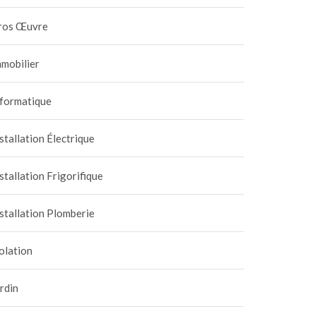
ros Œuvre
mobilier
nformatique
stallation Électrique
stallation Frigorifique
stallation Plomberie
olation
rdin