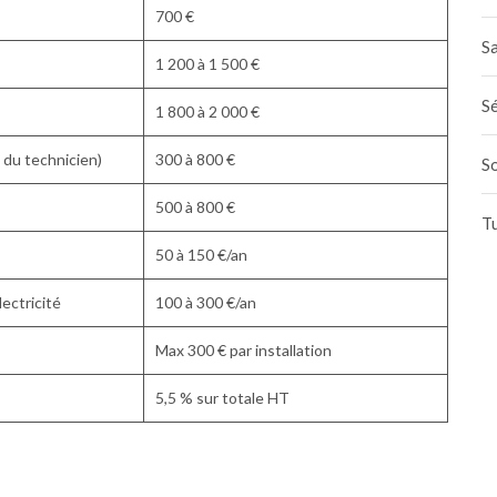
700 €
Sa
1 200 à 1 500 €
Sé
1 800 à 2 000 €
 du technicien)
300 à 800 €
S
500 à 800 €
T
50 à 150 €/an
ectricité
100 à 300 €/an
Max 300 € par installation
5,5 % sur totale HT