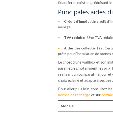
financières existent, réduisant le
Principales aides d
Crédit d’impôt :
Un crédit d’im
ménage.
TVA réduite :
Une TVA réduite à
Aides des collectivités :
Certa
prêts pour l’installation de bornes 
Le choix d’une wallbox et son ins
paramètres, notamment les prix, l
réalisant un comparatif à jour et
choix éclairé et adapté à ses beso
Pour aller plus loin, consultez le
bornes de recharge
et sur
comment
Modèle