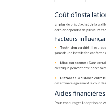
Coût d’installati
En plus du prix d’achat de la wallb
dernier dépendra de plusieurs fac
Facteurs influençant
Technicien certifié :
Il est rec
garantir une installation conforme 
Mise aux normes :
Dans certain
électrique peuvent être nécessaire
Distance :
La distance entre le
déterminera également le coût des 
Aides financières
Pour encourager l’adoption de véh