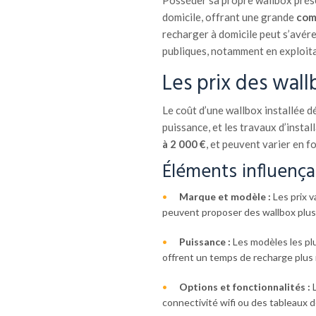
Posséder sa propre wallbox prés
domicile, offrant une grande
com
recharger à domicile peut s’avére
publiques, notamment en exploit
Les prix des wal
Le coût d’une wallbox installée dé
puissance, et les travaux d’instal
à 2 000 €
, et peuvent varier en f
Éléments influença
Marque et modèle :
Les prix v
peuvent proposer des wallbox plus 
Puissance :
Les modèles les pl
offrent un temps de recharge plus 
Options et fonctionnalités :
L
connectivité wifi ou des tableaux de