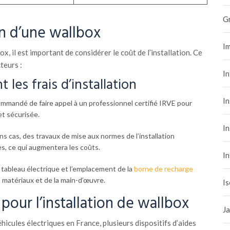
G
on d’une wallbox
Im
ox, il est important de considérer le coût de l’installation. Ce
teurs :
I
 les frais d’installation
In
ommandé de faire appel à un professionnel certifié IRVE pour
et sécurisée.
In
s cas, des travaux de mise aux normes de l’installation
s, ce qui augmentera les coûts.
In
 tableau électrique et l’emplacement de la
borne de recharge
matériaux et de la main-d’œuvre.
Is
 pour l’installation de wallbox
Ja
icules électriques en France, plusieurs dispositifs d’aides