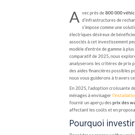
A
vec près de
800 000 véhic
d’infrastructures de rechar
s’impose comme une solutio
électriques désireux de bénéficie
associés à cet investissement pe
modèle d’entrée de gamme à plus
comparatif de 2025, nous explore
analyserons les critères de prix 
des aides financières possibles po
nous vous guiderons à travers ce
En 2025, l’adoption croissante de
ménages à envisager
l’installat
fournir un aperçu des
prix des wa
affectant les coûts et en propos
Pourquoi investi