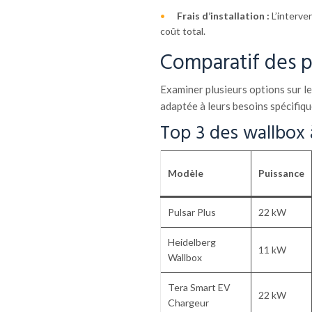
Frais d’installation :
L’interve
coût total.
Comparatif des pr
Examiner plusieurs options sur 
adaptée à leurs besoins spécifiqu
Top 3 des wallbox 
Modèle
Puissance
Pulsar Plus
22 kW
Heidelberg
11 kW
Wallbox
Tera Smart EV
22 kW
Chargeur