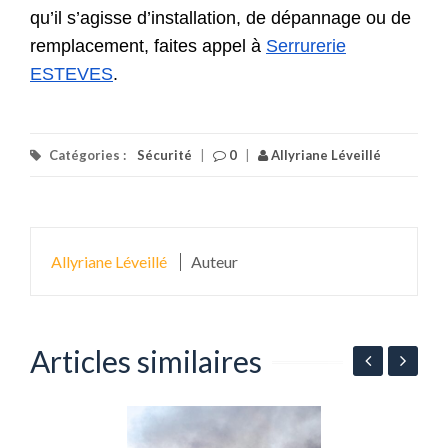
qu’il s’agisse d’installation, de dépannage ou de
remplacement, faites appel à
Serrurerie
ESTEVES
.
Catégories :
Sécurité
|
0
|
Allyriane Léveillé
Allyriane Léveillé
Auteur
Articles similaires
D