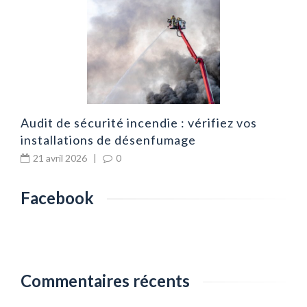
m
l
Audit de sécurité incendie : vérifiez vos
installations de désenfumage
21 avril 2026
|
0
Facebook
Commentaires récents