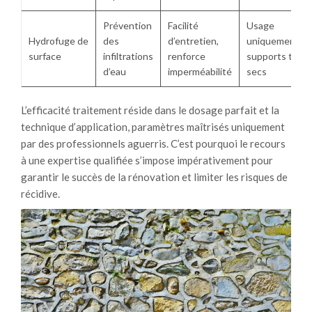
Prévention
Facilité
Usage
Hydrofuge de
des
d’entretien,
uniquement su
surface
infiltrations
renforce
supports très
d’eau
imperméabilité
secs
L’efficacité traitement réside dans le dosage parfait et la
technique d’application, paramètres maîtrisés uniquement
par des professionnels aguerris. C’est pourquoi le recours
à une expertise qualifiée s’impose impérativement pour
garantir le succès de la rénovation et limiter les risques de
récidive.