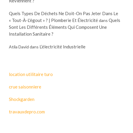
Reviennent ?
Quels Types De Déchets Ne Doit-On Pas Jeter Dans Le
« Tout-À-L'égout » ? | Plomberie Et Électricité
Quels
dans
Sont Les Différents Éléments Qui Composent Une
Installation Sanitaire ?
L’électricité Industrielle
Atila David
dans
location utilitaire turo
crue saisonniere
Shockgarden
travauxdepro.com