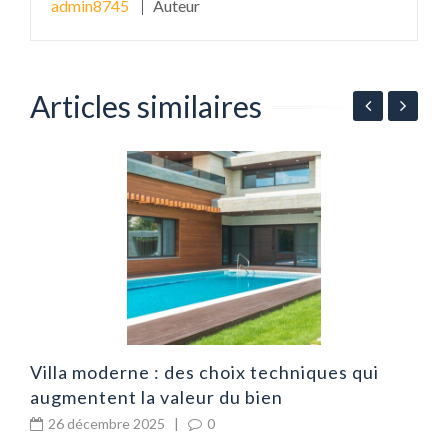
admin8745
Auteur
Articles similaires
e
C
d
Villa moderne : des choix techniques qui
augmentent la valeur du bien
26 décembre 2025
|
0