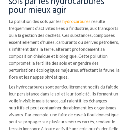
sols par les hydrocarbures
pour mieux agir
La pollution des sols par les
hydrocarbures
résulte
fréquemment d’activités liées à l’industrie, aux transports
ou à la gestion des déchets. Ces substances, composées
essentiellement d’huiles, carburants ou dérivés pétroliers,
s’infiltrent dans la terre, altérant profondément sa
composition chimique et biologique. Cette pollution
compromet la fertilité des sols et engendre des
perturbations écologiques majeures, affectant la faune, la
flore et les nappes phréatiques.
Les hydrocarbures sont particulièrement nocifs du fait de
leur persistance dans le sol et leur toxicité. Ils forment un
voile invisible mais tenace, qui ralentit les échanges
nutritifs et peut contaminer durablement les organismes
vivants. Par exemple, une fuite de cuve à fioul domestique
peut se propager sur plusieurs mètres carrés, rendant le
terrain impropre à toute activité agricole ou résidentielle