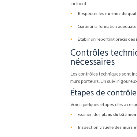
incluent :
Respecter les
normes de qual
Garantir la formation adéquate 
Établir un reporting précis des 
Contrôles techn
nécessaires
Les contrôles techniques sont ind
murs porteurs. Un suivi rigoureu
Étapes de contrôle 
Voici quelques étapes clés à respe
Examen des
plans du bâtimen
Inspection visuelle des
murs e