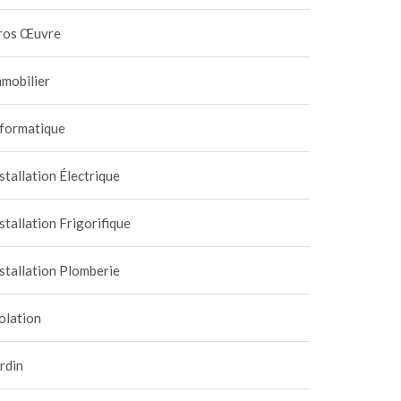
ros Œuvre
mobilier
nformatique
stallation Électrique
stallation Frigorifique
stallation Plomberie
olation
rdin