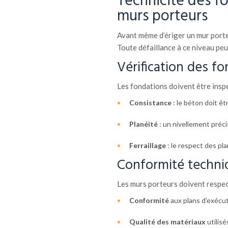
Technicité des f
murs porteurs
Avant même d’ériger un mur porteur
Toute défaillance à ce niveau pe
Vérification des f
Les fondations doivent être inspe
Consistance
: le béton doit êt
Planéité
: un nivellement précis
Ferraillage
: le respect des pla
Conformité techni
Les murs porteurs doivent respecte
Conformité
aux plans d’exécut
Qualité des matériaux
utilisé