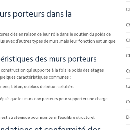
C
urs porteurs dans la
C
ures clés en raison de leur rôle dans le soutien du poids de
C
dus avec d’autres types de murs, mais leur fonction est unique
Cl
téristiques des murs porteurs
construction qui supporte à la fois le poids des étages
C
i quelques caractéristiques communes :
C
erie, béton, ou blocs de béton cellulaire.
épais que les murs non porteurs pour supporter une charge
C
Dé
n est stratégique pour maintenir l’équilibre structurel.