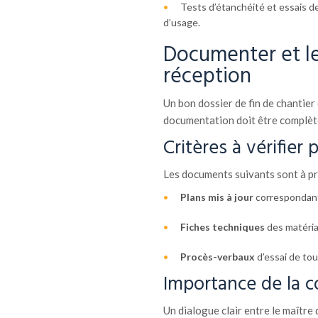
Tests d’étanchéité et essais d
d’usage.
Documenter et le
réception
Un bon dossier de fin de chantier
documentation doit être complète
Critères à vérifier 
Les documents suivants sont à pré
Plans mis à jour
correspondant 
Fiches techniques
des matéria
Procès-verbaux
d’essai de tou
Importance de la c
Un dialogue clair entre le maître