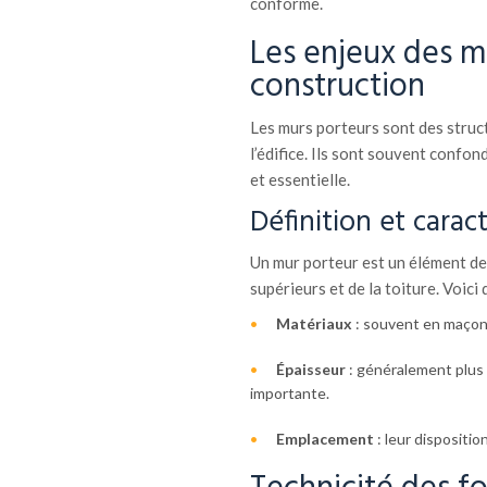
conforme.
Les enjeux des m
construction
Les murs porteurs sont des struct
l’édifice. Ils sont souvent confon
et essentielle.
Définition et carac
Un mur porteur est un élément de 
supérieurs et de la toiture. Voic
Matériaux
: souvent en maçonn
Épaisseur
: généralement plus 
importante.
Emplacement
: leur dispositio