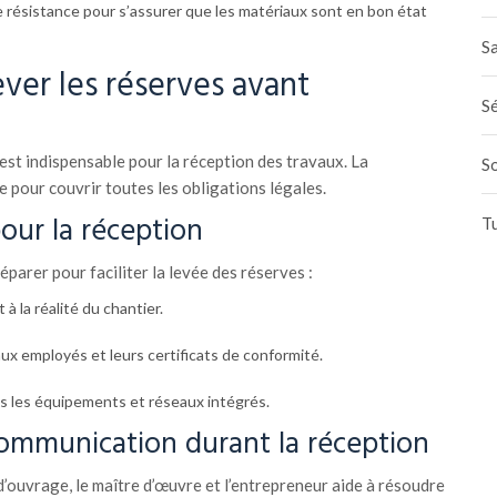
e résistance pour s’assurer que les matériaux sont en bon état
Sa
ver les réserves avant
Sé
 est indispensable pour la réception des travaux. La
S
 pour couvrir toutes les obligations légales.
pour la réception
T
parer pour faciliter la levée des réserves :
à la réalité du chantier.
ux employés et leurs certificats de conformité.
s les équipements et réseaux intégrés.
ommunication durant la réception
 d’ouvrage, le maître d’œuvre et l’entrepreneur aide à résoudre