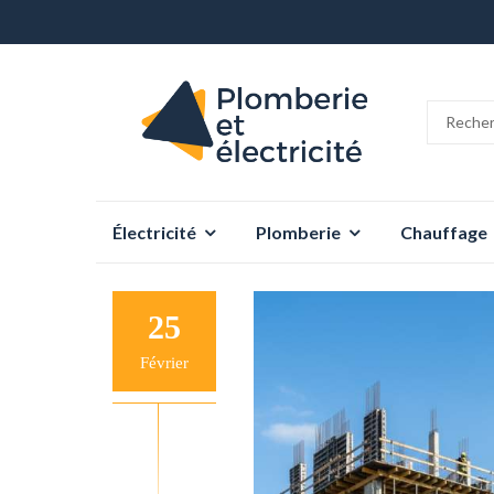
Aller
Électricité
Plomberie
Chauffage
au
contenu
25
Février