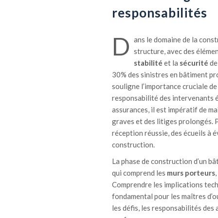
responsabilités
D
ans le domaine de la const
structure, avec des éléme
stabilité
et la
sécurité
de 
30% des sinistres en bâtiment pr
souligne l’importance cruciale de 
responsabilité des intervenants é
assurances, il est impératif de m
graves et des litiges prolongés. 
réception réussie, des écueils à é
construction.
La phase de construction d’un bât
qui comprend les
murs porteurs
,
Comprendre les implications techn
fondamental pour les maîtres d’ou
les défis, les responsabilités des