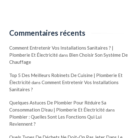
Commentaires récents
Comment Entretenir Vos Installations Sanitaires ? |
Plomberie Et Électricité
Bien Choisir Son Système De
dans
Chauffage
Top 5 Des Meilleurs Robinets De Cuisine | Plomberie Et
Électricité
Comment Entretenir Vos Installations
dans
Sanitaires ?
Quelques Astuces De Plombier Pour Réduire Sa
Consommation D'eau | Plomberie Et Électricité
dans
Plombier : Quelles Sont Les Fonctions Qui Lui
Reviennent ?
Quels Types De Déchets Ne Doit-On Pas Jeter Dans Le