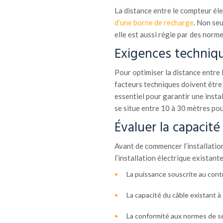
La distance entre le compteur élec
d’une borne de recharge
. Non se
elle est aussi régie par des norme
Exigences techniq
Pour optimiser la distance entre 
facteurs techniques doivent être 
essentiel pour garantir une insta
se situe entre 10 à 30 mètres pou
Évaluer la capacité
Avant de commencer l’installation,
l’installation électrique existant
La puissance souscrite au contra
La capacité du câble existant à
La conformité aux normes de sé