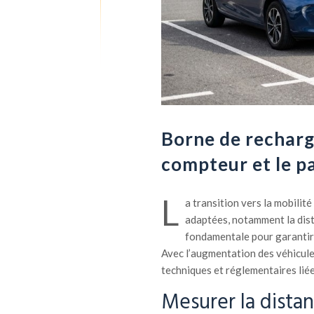
Borne de recharge
compteur et le p
L
a transition vers la mobilit
adaptées, notamment la dist
fondamentale pour garantir l
Avec l’augmentation des véhicules
techniques et réglementaires liée
Mesurer la dista