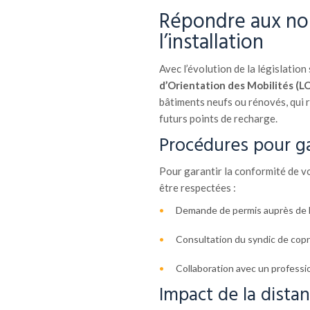
Répondre aux nor
l’installation
Avec l’évolution de la législation s
d’Orientation des Mobilités (L
bâtiments neufs ou rénovés, qui 
futurs points de recharge.
Procédures pour ga
Pour garantir la conformité de vo
être respectées :
Demande de permis auprès de la
Consultation du syndic de copro
Collaboration avec un professio
Impact de la distan