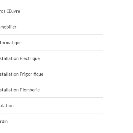
ros Œuvre
mobilier
nformatique
stallation Électrique
stallation Frigorifique
stallation Plomberie
olation
rdin