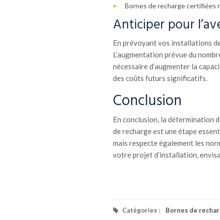
Bornes de recharge certifiées
Anticiper pour l’av
En prévoyant vos installations de
L’augmentation prévue du nombr
nécessaire d’augmenter la capacit
des coûts futurs significatifs.
Conclusion
En conclusion, la détermination d
de recharge est une étape essent
mais respecte également les norm
votre projet d’installation, envi
Catégories :
Bornes de recha