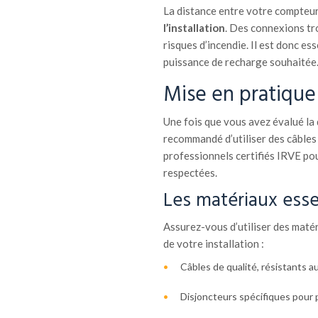
La distance entre votre compteu
l’installation
. Des connexions tr
risques d’incendie. Il est donc ess
puissance de recharge souhaitée
Mise en pratique 
Une fois que vous avez évalué la di
recommandé d’utiliser des câbles
professionnels certifiés IRVE po
respectées.
Les matériaux essen
Assurez-vous d’utiliser des maté
de votre installation :
Câbles de qualité, résistants au
Disjoncteurs spécifiques pour pr