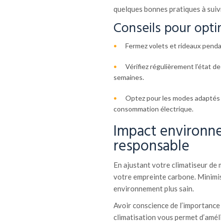
quelques bonnes pratiques à suivr
Conseils pour optimi
Fermez volets et rideaux pendant
Vérifiez régulièrement l’état de
semaines.
Optez pour les modes adaptés se
consommation électrique.
Impact environn
responsable
En ajustant votre climatiseur de
votre empreinte carbone. Minimis
environnement plus sain.
Avoir conscience de l’importance
climatisation vous permet d’amél