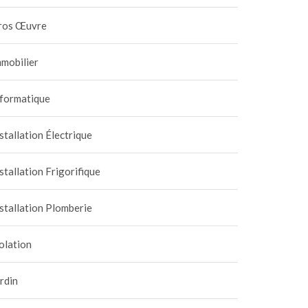
ros Œuvre
mobilier
nformatique
stallation Électrique
stallation Frigorifique
stallation Plomberie
olation
rdin