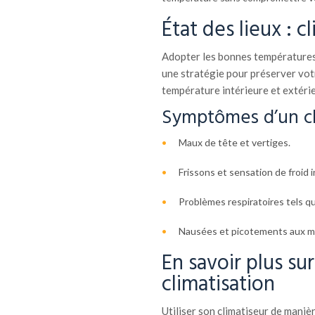
État des lieux : c
Adopter les bonnes températures 
une stratégie pour préserver votr
température intérieure et extéri
Symptômes d’un c
Maux de tête et vertiges.
Frissons et sensation de froid 
Problèmes respiratoires tels qu
Nausées et picotements aux 
En savoir plus su
climatisation
Utiliser son climatiseur de maniè