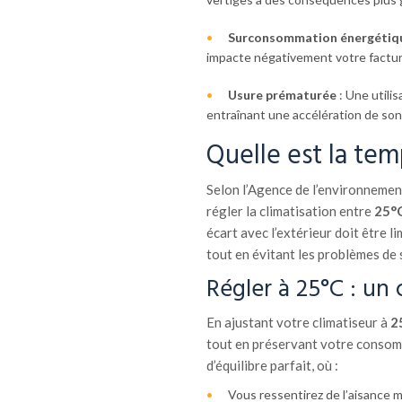
Surconsommation énergétiq
impacte négativement votre factur
Usure prématurée
: Une utili
entraînant une accélération de son 
Quelle est la te
Selon l’Agence de l’environnement 
régler la climatisation entre
25°C
écart avec l’extérieur doit être 
tout en évitant les problèmes de 
Régler à 25°C : un 
En ajustant votre climatiseur à
2
tout en préservant votre consom
d’équilibre parfait, où :
Vous ressentirez de l’aisance 