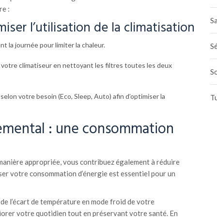
e :
Sa
ser l’utilisation de la climatisation
 la journée pour limiter la chaleur.
Sé
 votre climatiseur en nettoyant les filtres toutes les deux
S
lon votre besoin (Eco, Sleep, Auto) afin d’optimiser la
T
emental : une consommation
 manière appropriée, vous contribuez également à réduire
er votre consommation d’énergie est essentiel pour un
 de l’écart de température en mode froid de votre
iorer votre quotidien tout en préservant votre santé. En