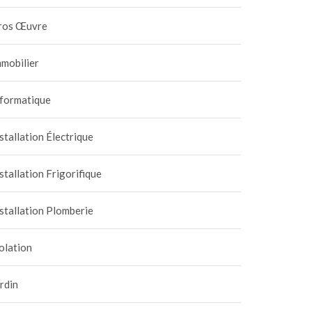
ros Œuvre
mobilier
nformatique
stallation Électrique
stallation Frigorifique
stallation Plomberie
olation
rdin