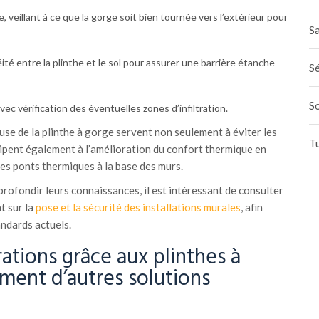
e, veillant à ce que la gorge soit bien tournée vers l’extérieur pour
Sa
ité entre la plinthe et le sol pour assurer une barrière étanche
Sé
S
avec vérification des éventuelles zones d’infiltration.
se de la plinthe à gorge servent non seulement à éviter les
T
icipent également à l’amélioration du confort thermique en
les ponts thermiques à la base des murs.
profondir leurs connaissances, il est intéressant de consulter
t sur la
pose et la sécurité des installations murales
, afin
ndards actuels.
trations grâce aux plinthes à
ent d’autres solutions