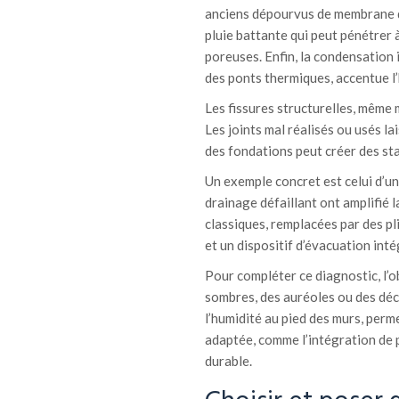
anciens dépourvus de membrane d’é
pluie battante qui peut pénétrer à
poreuses. Enfin, la condensation
des ponts thermiques, accentue l’h
Les fissures structurelles, même 
Les joints mal réalisés ou usés la
des fondations peut créer des stag
Un exemple concret est celui d’un
drainage défaillant ont amplifié 
classiques, remplacées par des pl
et un dispositif d’évacuation inté
Pour compléter ce diagnostic, l’o
sombres, des auréoles ou des déc
l’humidité au pied des murs, perme
adaptée, comme l’intégration de p
durable.