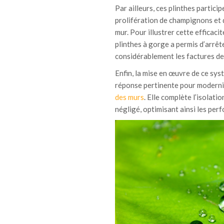
Par ailleurs, ces plinthes particip
prolifération de champignons et d
mur. Pour illustrer cette efficac
plinthes à gorge a permis d’arrêt
considérablement les factures de 
Enfin, la mise en œuvre de ce sys
réponse pertinente pour modernis
des murs
. Elle complète l’isolat
négligé, optimisant ainsi les per