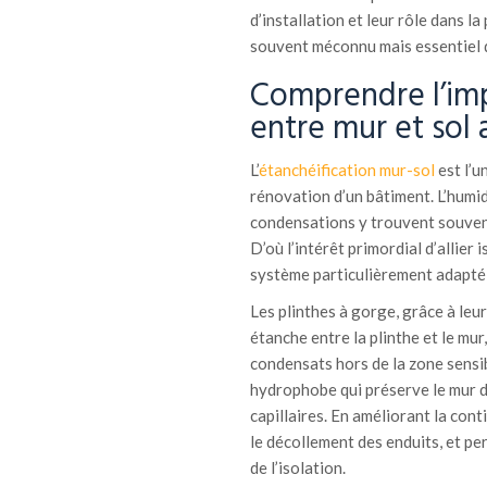
d’installation et leur rôle dans l
souvent méconnu mais essentiel 
Comprendre l’imp
entre mur et sol 
L’
étanchéification mur-sol
est l’u
rénovation d’un bâtiment. L’humidi
condensations y trouvent souvent 
D’où l’intérêt primordial d’allier
système particulièrement adapté 
Les plinthes à gorge, grâce à leur
étanche entre la plinthe et le mur,
condensats hors de la zone sensi
hydrophobe qui préserve le mur de
capillaires. En améliorant la conti
le décollement des enduits, et per
de l’isolation.