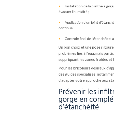
Installation de la plinthe à gorg
évacuer l’humidité ;
Application d’un joint d’étanché
continue ;
Contrôle final de l’étanchéité, 
Un bon choix et une pose rigoureu
problèmes liés à l’eau, mais part
suppriquant les zones froides et 
Pour les bricoleurs désireux d’ap
des guides spécialisés, notammen
d’adapter votre approche aux sta
Prévenir les infil
gorge en complém
d’étanchéité