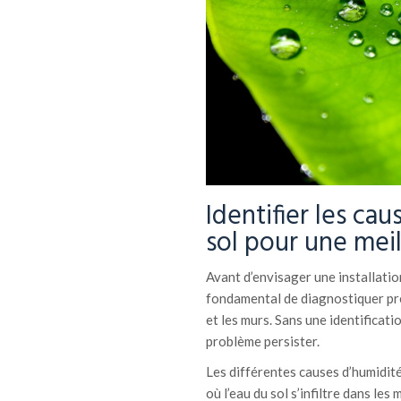
Identifier les ca
sol pour une mei
Avant d’envisager une installatio
fondamental de diagnostiquer préc
et les murs. Sans une identificatio
problème persister.
Les différentes causes d’humidité
où l’eau du sol s’infiltre dans le