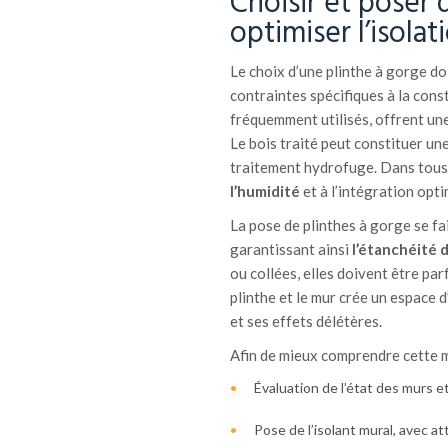
Choisir et poser 
optimiser l’isolat
Le choix d’une plinthe à gorge doi
contraintes spécifiques à la con
fréquemment utilisés, offrent une 
Le bois traité peut constituer un
traitement hydrofuge. Dans tous l
l’humidité
et à l’intégration opti
La pose de plinthes à gorge se fa
garantissant ainsi
l’étanchéité d
ou collées, elles doivent être par
plinthe et le mur crée un espace d
et ses effets délétères.
Afin de mieux comprendre cette mi
Évaluation de l’état des murs e
Pose de l’isolant mural, avec at