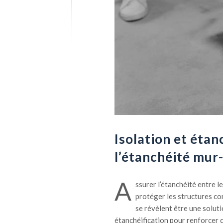
Isolation et étan
l’étanchéité mur-
A
ssurer l’étanchéité entre l
protéger les structures cont
se révèlent être une soluti
étanchéification pour renforcer 