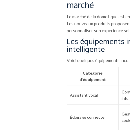
marché
Le marché de la domotique est en 
Les nouveaux produits proposent
personnaliser son expérience sel
Les équipements i
intelligente
Voici quelques équipements incon
Catégorie
d’équipement
Cont
Assistant vocal
info
Gest
Éclairage connecté
coul