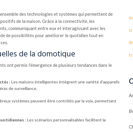
’ensemble des technologies et systèmes qui permettent de
lo
positifs de la maison. Grâce à la connectivité, les
nts, communiquant entre eux et interagissant avec les
cr
de de possibilités pour améliorer le quotidien tout en
S
rces.
elles de la domotique
t
ts ont permis l’émergence de plusieurs tendances dans le
C
ctés
: Les maisons intelligentes intègrent une variété d’appareils
ras de surveillance.
A
breux systèmes peuvent être contrôlés par la voix, permettant
B
quotidiennes
: Les scénarios personnalisables facilitent la
C