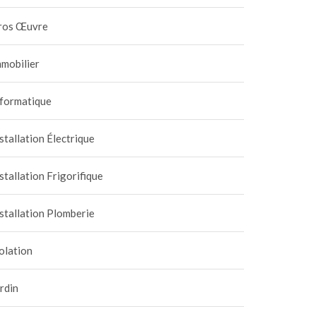
ros Œuvre
mobilier
nformatique
stallation Électrique
stallation Frigorifique
stallation Plomberie
olation
rdin