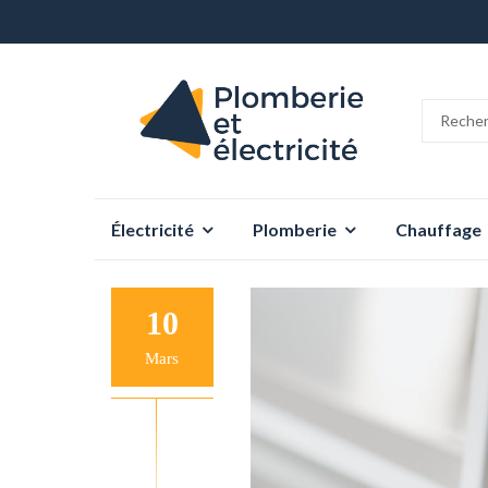
Aller
Électricité
Plomberie
Chauffage
au
contenu
10
Mars