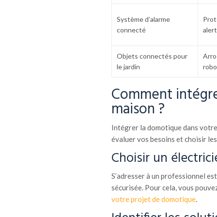
Système d’alarme
Prot
connecté
aler
Objets connectés pour
Arro
le jardin
robo
Comment intégre
maison ?
Intégrer la domotique dans votre
évaluer vos besoins et choisir le
Choisir un électric
S’adresser à un professionnel est
sécurisée. Pour cela, vous pouvez
votre projet de domotique
.