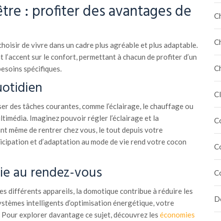
tre : profiter des avantages de
C
C
choisir de vivre dans un cadre plus agréable et plus adaptable.
l’accent sur le confort, permettant à chacun de profiter d’un
C
esoins spécifiques.
uotidien
Cl
r des tâches courantes, comme l’éclairage, le chauffage ou
timédia. Imaginez pouvoir régler l’éclairage et la
C
t même de rentrer chez vous, le tout depuis votre
icipation et d’adaptation au mode de vie rend votre cocon
C
ie au rendez-vous
C
 différents appareils, la domotique contribue à réduire les
Dé
ystèmes intelligents d’optimisation énergétique, votre
 Pour explorer davantage ce sujet, découvrez les
économies