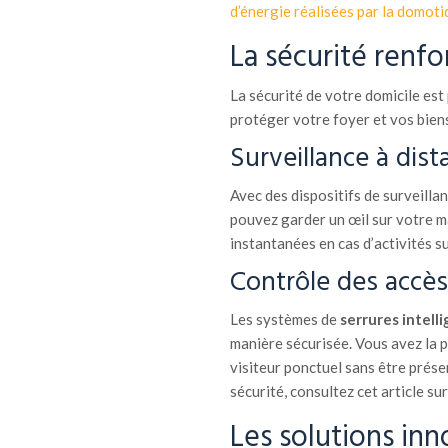
d’énergie réalisées par la domoti
La sécurité renf
La sécurité de votre domicile es
protéger votre foyer et vos biens,
Surveillance à dist
Avec des dispositifs de surveill
pouvez garder un œil sur votre m
instantanées en cas d’activités s
Contrôle des accès
Les systèmes de
serrures intell
manière sécurisée. Vous avez la p
visiteur ponctuel sans être présen
sécurité, consultez cet article sur
Les solutions inn