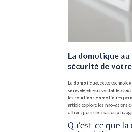
La domotique au s
sécurité de votr
La
domotique
, cette technolog
se révèle être un véritable atout 
les
solutions domotiques
perm
article explore les innovations 
offrent pour une maison plus agr
Qu’est-ce que la