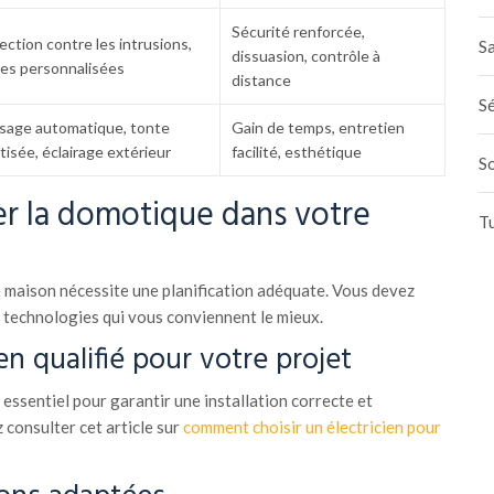
Sécurité renforcée,
ection contre les intrusions,
Sa
dissuasion, contrôle à
tes personnalisées
distance
Sé
sage automatique, tonte
Gain de temps, entretien
tisée, éclairage extérieur
facilité, esthétique
S
r la domotique dans votre
T
 maison nécessite une planification adéquate. Vous devez
s technologies qui vous conviennent le mieux.
ien qualifié pour votre projet
 essentiel pour garantir une installation correcte et
 consulter cet article sur
comment choisir un électricien pour