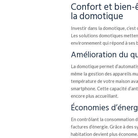
Confort et bien-ê
la domotique
Investir dans la domotique, c’est 
Les solutions domotiques mettent 
environnement qui répond à ses b
Amélioration du q
La domotique permet d’automatise
même la gestion des appareils mul
température de votre maison avan
smartphone. Cette capacité d’ant
encore plus accueillant.
Économies d’énerg
En contrôlant la consommation des
factures d’énergie. Grâce à des s
habitation devient plus économe.