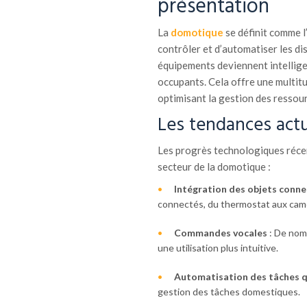
présentation
La
domotique
se définit comme l
contrôler et d’automatiser les dis
équipements deviennent intellige
occupants. Cela offre une multitu
optimisant la gestion des ressou
Les tendances actu
Les progrès technologiques récen
secteur de la domotique :
Intégration des objets conne
connectés, du thermostat aux camé
Commandes vocales
: De nom
une utilisation plus intuitive.
Automatisation des tâches 
gestion des tâches domestiques.