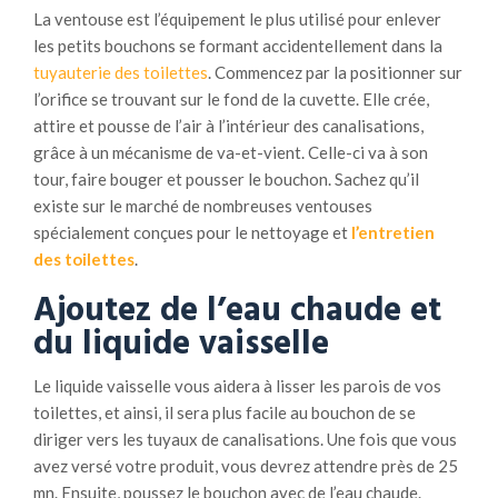
La ventouse est l’équipement le plus utilisé pour enlever
les petits bouchons se formant accidentellement dans la
tuyauterie des toilettes
. Commencez par la positionner sur
l’orifice se trouvant sur le fond de la cuvette. Elle crée,
attire et pousse de l’air à l’intérieur des canalisations,
grâce à un mécanisme de va-et-vient. Celle-ci va à son
tour, faire bouger et pousser le bouchon. Sachez qu’il
existe sur le marché de nombreuses ventouses
spécialement conçues pour le nettoyage et
l’entretien
des toilettes
.
Ajoutez de l
’eau chaude
et
du liquide vaisselle
Le liquide vaisselle vous aidera à lisser les parois de vos
toilettes, et ainsi, il sera plus facile au bouchon de se
diriger vers les tuyaux de canalisations. Une fois que vous
avez versé votre produit, vous devrez attendre près de 25
mn. Ensuite, poussez le bouchon avec de l’eau chaude.