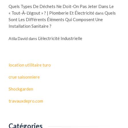
Quels Types De Déchets Ne Doit-On Pas Jeter Dans Le
« Tout-À-L'égout » ? | Plomberie Et Électricité
Quels
dans
Sont Les Différents Éléments Qui Composent Une
Installation Sanitaire ?
L’électricité Industrielle
Atila David
dans
location utilitaire turo
crue saisonniere
Shockgarden
travauxdepro.com
Catégories