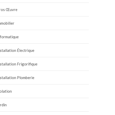
ros Œuvre
mobilier
nformatique
stallation Électrique
stallation Frigorifique
stallation Plomberie
olation
rdin