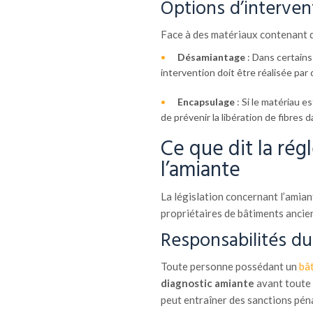
Options d’interven
Face à des matériaux contenant de
Désamiantage
: Dans certains
intervention doit être réalisée par
Encapsulage
: Si le matériau 
de prévenir la libération de fibres dan
Ce que dit la rég
l’amiante
La législation concernant l’amian
propriétaires de bâtiments ancie
Responsabilités du
Toute personne possédant un
bâ
diagnostic amiante
avant toute 
peut entraîner des sanctions pénal