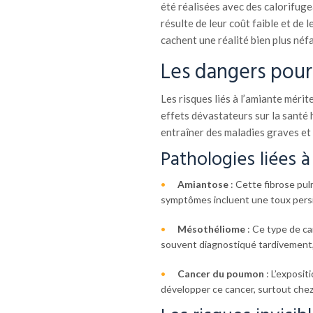
été réalisées avec des calorifug
résulte de leur coût faible et de 
cachent une réalité bien plus néfa
Les dangers pour 
Les risques liés à l’amiante méri
effets dévastateurs sur la santé h
entraîner des maladies graves et
Pathologies liées à
Amiantose
: Cette fibrose pul
symptômes incluent une toux persi
Mésothéliome
: Ce type de ca
souvent diagnostiqué tardivement, 
Cancer du poumon
: L’exposit
développer ce cancer, surtout chez