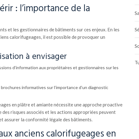
érir : l’importance de la
Sa
ants et les gestionnaires de bâtiments sur ces enjeux. En les
Sé
iens calorifugeages, il est possible de provoquer un
S
isation à envisager
T
sions d’information aux propriétaires et gestionnaires sur les
 brochures informatives sur l’importance d’un diagnostic
eages en plâtre et amiante nécessite une approche proactive
ce des risques associés et les actions appropriées peuvent
t assurer la conformité légale des bâtiments.
 aux anciens calorifugeages en