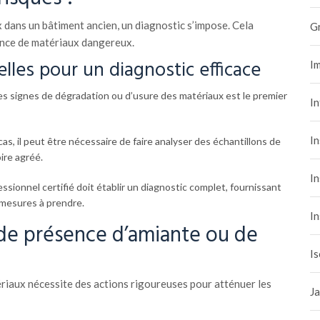
 dans un bâtiment ancien, un diagnostic s’impose. Cela
G
ence de matériaux dangereux.
lles pour un diagnostic efficace
Im
es signes de dégradation ou d’usure des matériaux est le premier
I
In
cas, il peut être nécessaire de faire analyser des échantillons de
ire agréé.
In
ssionnel certifié doit établir un diagnostic complet, fournissant
 mesures à prendre.
In
 de présence d’amiante ou de
Is
ériaux nécessite des actions rigoureuses pour atténuer les
Ja