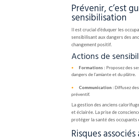
Prévenir, c’est gu
sensibilisation
Il est crucial d’éduquer les occup
sensibilisant aux dangers des anc
changement positif.
Actions de sensibil
Formations
: Proposez des ses
dangers de l’amiante et du plâtre.
Communication
: Diffusez des
préventif.
La gestion des anciens calorifug
et éclairée. La prise de conscien
protéger la santé des occupants e
Risques associés