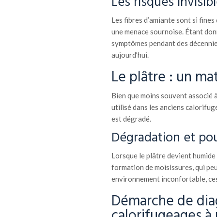
Les risques invisib
Les fibres d’amiante sont si fines
une menace sournoise. Étant don
symptômes pendant des décennies,
aujourd’hui.
Le plâtre : un ma
Bien que moins souvent associé à 
utilisé dans les anciens calorifu
est dégradé.
Dégradation et pou
Lorsque le plâtre devient humide 
formation de moisissures, qui peuv
environnement inconfortable, ce
Démarche de diag
calorifugeages à 