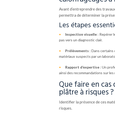
Avant d’entreprendre des travaux
permettra de déterminer la prés
Les étapes essentie
Inspection visuelle
: Repérer l
pas vers un diagnostic clair.
Prélèvements
: Dans certains 
matériaux suspects par un laborato
Rapport d’expertise
: Un profe
ainsi des recommandations sur les
Que faire en cas
plâtre à risques ?
Identifier la présence de ces mat
risques.