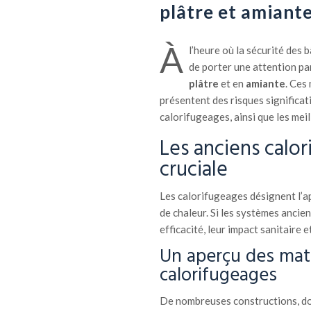
plâtre et amiant
À
l’heure où la sécurité des 
de porter une attention pa
plâtre
et en
amiante
. Ces
présentent des risques significati
calorifugeages, ainsi que les meil
Les anciens calor
cruciale
Les calorifugeages désignent l’ap
de chaleur. Si les systèmes ancie
efficacité, leur impact sanitaire
Un aperçu des maté
calorifugeages
De nombreuses constructions, don