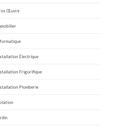
ros Œuvre
mobilier
nformatique
stallation Électrique
stallation Frigorifique
stallation Plomberie
olation
rdin