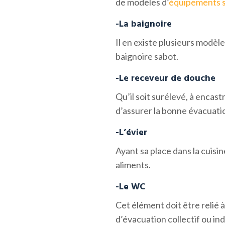
de modèles d’
équipements s
-La baignoire
Il en existe plusieurs modèle
baignoire sabot.
-Le receveur de douche
Qu’il soit surélevé, à encastr
d’assurer la bonne évacuatio
-L’évier
Ayant sa place dans la cuisine
aliments.
-Le WC
Cet élément doit être relié 
d’évacuation collectif ou ind