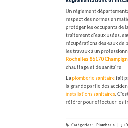
Réglementations et instal
Un règlement départemental 
respect des normes en mati
protéger les occupants de la
traitement d’eaux usées, eau
récupérations des eaux de pl
les travaux à un professionn
Rochelles 86170 Champign
chauffage et de sanitaire.
La
plomberie sanitaire
fait p
la grande partie des accide
installations sanitaires
. C’es
référer pour effectuer les tr
Catégories :
Plomberie
|
0