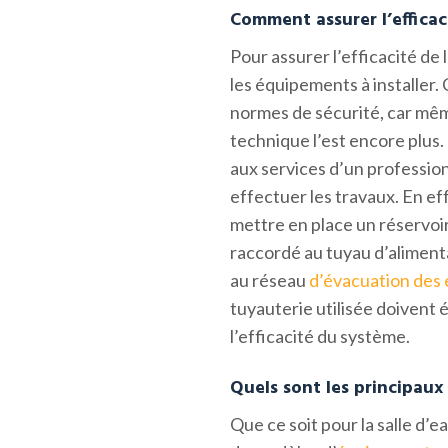
Comment assurer l’efficaci
Pour assurer l’efficacité de l’
les équipements à installer
normes de sécurité, car même
technique l’est encore plus.
aux services d’un professio
effectuer les travaux. En eff
mettre en place un réservoir.
raccordé au tuyau d’alimenta
au réseau
d’évacuation des
tuyauterie utilisée doivent 
l’efficacité du système.
Quels sont les principaux
Que ce soit pour la salle d’e