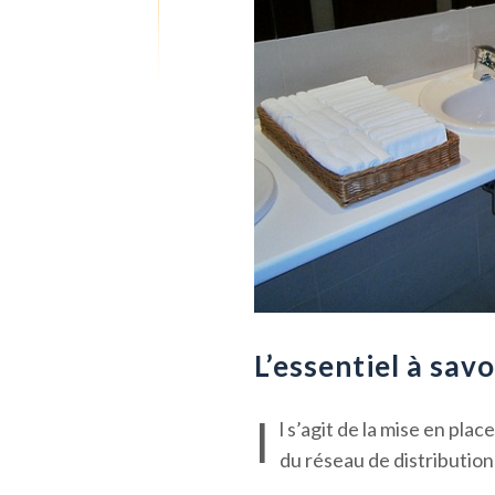
L’essentiel à savo
I
l s’agit de la mise en pla
du réseau de distribution