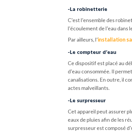
-La robinetterie
C’est l’ensemble des robinet
l’écoulement de l’eau dans le
Par ailleurs, l’
installation sa
-Le compteur d’eau
Ce dispositif est placé au dé
d’eau consommée. Il permet a
canalisations. En outre, il 
actes malveillants.
-Le surpresseur
Cet appareil peut assurer plu
eaux de pluies afin de les ré
surpresseur est composé d’u