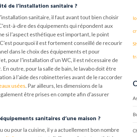
té de l’installation sanitaire ?
installation sanitaire, il faut avant tout bien choisir
lo
. C’est-à-dire des équipements qui répondent aux
cr
 si l’aspect esthétique est important, le point
 C’est pourquoi il est fortement conseillé de recourir
S
nnel dans le choix des équipements et pour
t
et, pour l’installation d’un WC, il est nécessaire de
 En outre, pour la salle de bain, le lavabo doit être
tion à l’aide des robinetteries avant de le raccorder
C
 eaux usées
. Par ailleurs, les dimensions de la
également être prises en compte afin d’assurer
A
B
 équipements sanitaires d’une maison ?
au ou pour la cuisine, il y a actuellement bon nombre
C