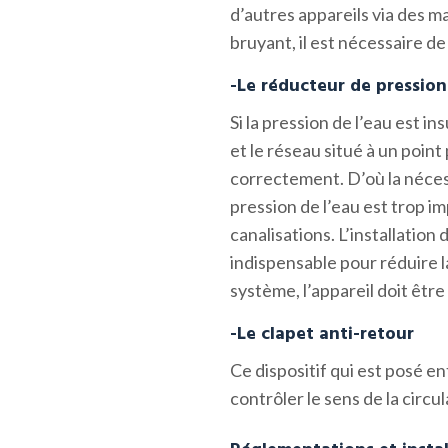
d’autres appareils via des m
bruyant, il est nécessaire de 
-Le réducteur de pression
Si la pression de l’eau est in
et le réseau situé à un poin
correctement. D’où la nécessi
pression de l’eau est trop i
canalisations. L’installation
indispensable pour réduire la
système, l’appareil doit êtr
-Le clapet anti-retour
Ce dispositif qui est posé en
contrôler le sens de la circul