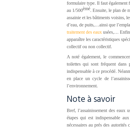
formulaire type. Il faut également 
èmé
au 1/500
. Ensuite, le plan de 
assainie et les bâtiments voisins, 
d’eau, de puits,…ainsi que l’empla
traitement des eaux
usées,… Enfin, 
apparaître les caractéristiques spéc
collectif ou non collectif.
A noté également, le commenceme
toilettes qui sont fréquent dans
indispensable à ce procédé. Néanmo
en place un cycle de l’assainis
l’environnement.
Note à savoir
Bref, l’assainissement des eaux us
étapes qui est indispensable aux
nécessaires au prés des autorités 