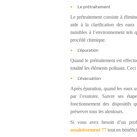
Le prétraitement
Le prétraitement consiste à élimine
aide à la clarification des eaux
nuisibles à l’environnement tels 
procédé chimique.
L’épuration
Quand le prétraitement est effectué
totalité les éléments polluant. Ceci
L’évacuation
Après épuration, quand les eaux usée
par l’exutoire. Suivre ses étap
fonctionnement des dispositifs q
préserver tous les alentours.
Si vous avez besoin d’un profe
assainissement 77
tout en bénéfici