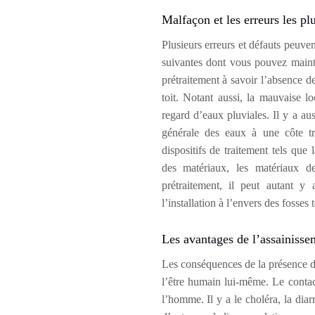
Malfaçon et les erreurs les pl
Plusieurs erreurs et défauts peuve
suivantes dont vous pouvez mainten
prétraitement à savoir l’absence d
toit. Notant aussi, la mauvaise lo
regard d’eaux pluviales. Il y a au
générale des eaux à une côte trè
dispositifs de traitement tels que 
des matériaux, les matériaux d
prétraitement, il peut autant y 
l’installation à l’envers des fosse
Les avantages de l’assainisse
Les conséquences de la présence d
l’être humain lui-même. Le contac
l’homme. Il y a le choléra, la diarr