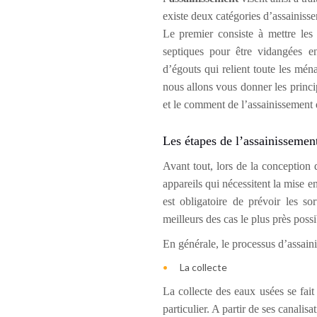
existe deux catégories d’assainissem
Le premier consiste à mettre les
septiques pour être vidangées e
d’égouts qui relient toute les ména
nous allons vous donner les princ
et le comment de l’assainissement 
Les étapes de l’assainissemen
Avant tout, lors de la conception 
appareils qui nécessitent la mise en
est obligatoire de prévoir les s
meilleurs des cas le plus près possi
En générale, le processus d’assain
La collecte
La collecte des eaux usées se fait
particulier. A partir de ses canalis