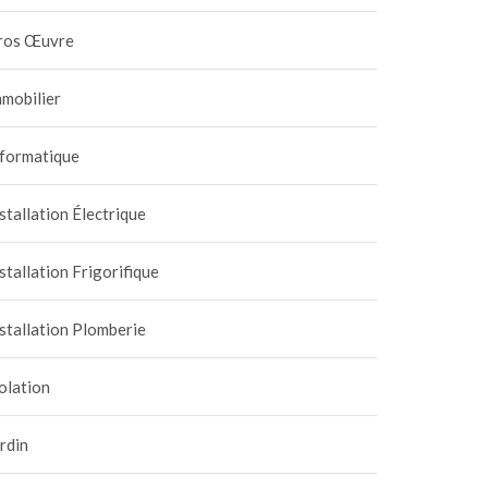
ros Œuvre
mobilier
nformatique
stallation Électrique
stallation Frigorifique
stallation Plomberie
olation
rdin