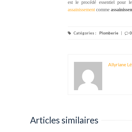
est le procédé essentiel pour 
assainissement
comme
assainisse
Catégories :
Plomberie
|
0
Allyriane Lé
Articles similaires