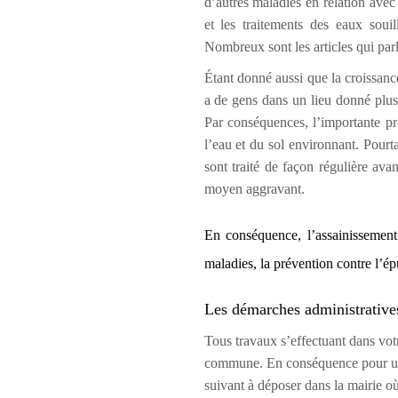
d’autres maladies en relation avec
et les traitements des eaux soui
Nombreux sont les articles qui par
Étant
donné aussi que la croissanc
a de gens dans un lieu donné plus 
Par conséquences, l’importante pro
l’eau et du sol environnant. Pourta
sont traité de façon régulière ava
moyen aggravant.
En conséquence, l’assainissement
maladies, la prévention contre l’ép
Les démarches administratives
Tous travaux s’effectuant dans vot
commune. En conséquence pour une 
suivant à déposer dans la mairie où