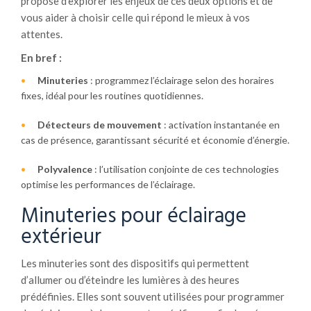
propose d’explorer les enjeux de ces deux options et de
vous aider à choisir celle qui répond le mieux à vos
attentes.
En bref :
Minuteries
: programmez l’éclairage selon des horaires
fixes, idéal pour les routines quotidiennes.
Détecteurs de mouvement
: activation instantanée en
cas de présence, garantissant sécurité et économie d’énergie.
Polyvalence
: l’utilisation conjointe de ces technologies
optimise les performances de l’éclairage.
Minuteries pour éclairage
extérieur
Les minuteries sont des dispositifs qui permettent
d’allumer ou d’éteindre les lumières à des heures
prédéfinies. Elles sont souvent utilisées pour programmer