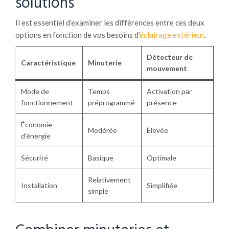
solutions
Il est essentiel d’examiner les différences entre ces deux
options en fonction de vos besoins d’
éclairage extérieur
.
Détecteur de
Caractéristique
Minuterie
mouvement
Mode de
Temps
Activation par
fonctionnement
préprogrammé
présence
Économie
Modérée
Élevée
d’énergie
Sécurité
Basique
Optimale
Relativement
Installation
Simplifiée
simple