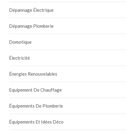
Dépannage Électrique
Dépannage Plomberie
Domotique
Électricité
Énergies Renouvelables
Equipement De Chauffage
Équipements De Plomberie
Équipements Et Idées Déco