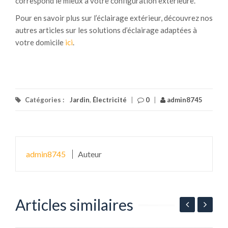
correspond le mieux à votre configuration extérieure.
Pour en savoir plus sur l’éclairage extérieur, découvrez nos
autres articles sur les solutions d’éclairage adaptées à
votre domicile
ici
.
Catégories :
Jardin
,
Électricité
|
0
|
admin8745
admin8745
Auteur
Articles similaires