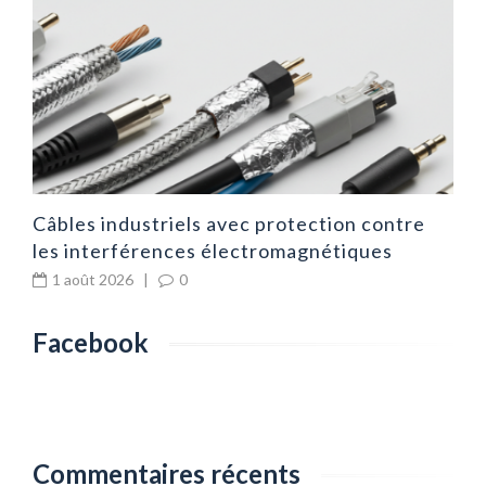
É
p
Câbles industriels avec protection contre
les interférences électromagnétiques
1 août 2026
|
0
Facebook
Commentaires récents