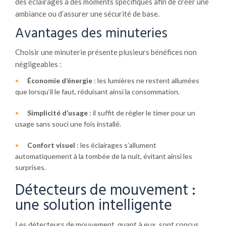
des éclairages à des moments spécifiques afin de créer une
ambiance ou d’assurer une sécurité de base.
Avantages des minuteries
Choisir une minuterie présente plusieurs bénéfices non
négligeables :
Économie d’énergie
: les lumières ne restent allumées
que lorsqu’il le faut, réduisant ainsi la consommation.
Simplicité d’usage
: il suffit de régler le timer pour un
usage sans souci une fois installé.
Confort visuel
: les éclairages s’allument
automatiquement à la tombée de la nuit, évitant ainsi les
surprises.
Détecteurs de mouvement :
une solution intelligente
Les détecteurs de mouvement, quant à eux, sont conçus