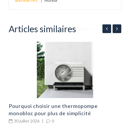
Articles similaires
C
v
Pourquoi choisir une thermopompe
monobloc pour plus de simplicité
30 juillet 2026
|
0