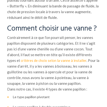
plateau tournant autour d’un axe. Cette assiette s’appelle
« Butterfly ». En diminuant la bande de passage de fluide, la
chute de pression locale à travers la vanne augmente,
réduisant ainsi le débit de fluide.
Comment choisir une vanne ?
Contrairement à ce que l’on pourrait penser, les vannes
papillon disposent de plusieurs catégories. Et il ne s’agit
pas ici d’une vanne chenille ou d’une vanne cocon. Tout
d’abord, il faut se mettre en tête qu’il existe différents
types et
critères de choix selon la vanne à installer
. Pour la
vanne d’arrêt, il y a les vannes à boisseau, les vannes à
guillotine ou les vannes à opercule et pour la vanne de
contrôle, nous avons la vanne à pointeau, la vanne à
soupape, la vanne à piston ou la vanne papillon.
Dans
notre cas, il existe 4 types de vanne papillon :
Le type papillon pivotant
La vanne papillon à double excentrique