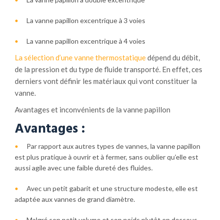
La vanne papillon excentrique à 3 voies
La vanne papillon excentrique à 4 voies
La sélection d’une vanne thermostatique
dépend du débit,
de la pression et du type de fluide transporté. En effet, ces
derniers vont définir les matériaux qui vont constituer la
vanne.
Avantages et inconvénients de la vanne papillon
Avantages :
Par rapport aux autres types de vannes, la vanne papillon
est plus
pratique à ouvrir et à fermer, sans oublier qu’elle est
aussi
agile avec une faible dureté des fluides.
Avec
un petit gabarit et une structure modeste, elle est
adaptée aux vannes de grand diamètre.
Malgré son petit volume et son poids plutôt en dessous