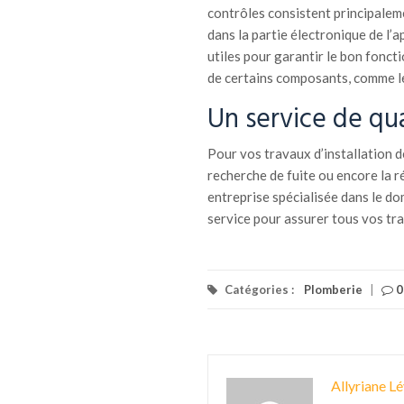
contrôles consistent principaleme
dans la partie électronique de l
utiles pour garantir le bon fonct
de certains composants, comme le 
Un service de qu
Pour vos travaux d’installation d
recherche de fuite ou encore la ré
entreprise spécialisée dans le do
service pour assurer tous vos tr
Catégories :
Plomberie
|
0
Allyriane Lé