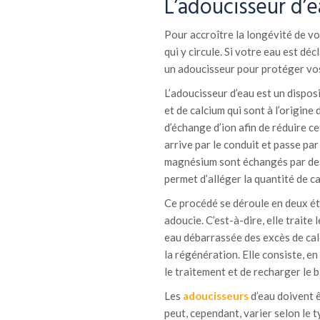
L’adoucisseur d’
Pour accroître la longévité de v
qui y circule. Si votre eau est dé
un adoucisseur pour protéger vo
L’adoucisseur d’eau est un dispos
et de calcium qui sont à l’origine 
d’échange d’ion afin de réduire cet
arrive par le conduit et passe par
magnésium sont échangés par des 
permet d’alléger la quantité de cal
Ce procédé se déroule en deux éta
adoucie. C’est-à-dire, elle traite
eau débarrassée des excès de calc
la régénération. Elle consiste, en
le traitement et de recharger le b
Les
adoucisseurs
d’eau doivent ê
peut, cependant, varier selon le ty