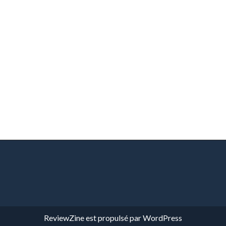
ReviewZine
est propulsé par
WordPress