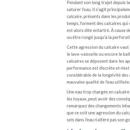
Pendant son long trajet depuis l
saturer l’eau. Il s’agit principa
calcaire, présents dans les produi
temps, forment des calcaires qui 
est alors dite entartré. À cause d
ou être rongé jusqu’à la perforati
Cette agression du calcaire vaut
le lave-vaisselle ou encore le ba
calcaires se déposent dans les ap
performance est discrète et n’est 
considérable de la longévité des 
mauvaise qualité de l’eau utilisée.
Une eau trop chargée en calcaire 
les tuyaux, peut avoir des conséq
remarquez des changements inhabi
que ce soit une agression du calc
sels dans l’eau n’altère pas son go