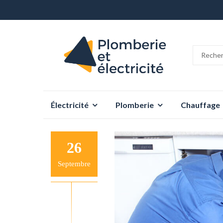
Aller
Électricité
Plomberie
Chauffage
au
contenu
26
Septembre