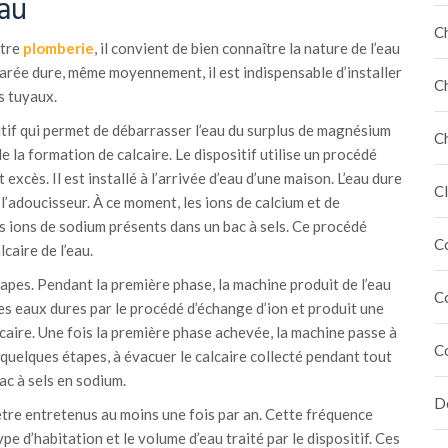
eau
C
otre
plomberie
, il convient de bien connaître la nature de l’eau
clarée dure, même moyennement, il est indispensable d’installer
C
s tuyaux.
itif qui permet de débarrasser l’eau du surplus de magnésium
C
de la formation de calcaire. Le dispositif utilise un procédé
 excès. Il est installé à l’arrivée d’eau d’une maison. L’eau dure
Cl
 l’adoucisseur. À ce moment, les ions de calcium et de
ions de sodium présents dans un bac à sels. Ce procédé
C
caire de l’eau.
pes. Pendant la première phase, la machine produit de l’eau
C
 les eaux dures par le procédé d’échange d’ion et produit une
aire. Une fois la première phase achevée, la machine passe à
C
 quelques étapes, à évacuer le calcaire collecté pendant tout
ac à sels en sodium.
Dé
tre entretenus au moins une fois par an. Cette fréquence
pe d’habitation et le volume d’eau traité par le dispositif. Ces