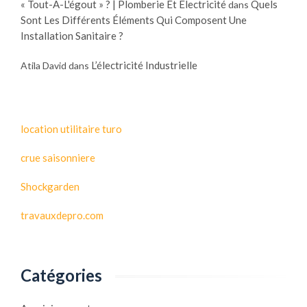
« Tout-À-L'égout » ? | Plomberie Et Électricité
Quels
dans
Sont Les Différents Éléments Qui Composent Une
Installation Sanitaire ?
L’électricité Industrielle
Atila David
dans
location utilitaire turo
crue saisonniere
Shockgarden
travauxdepro.com
Catégories