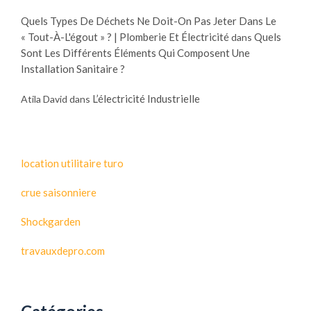
Quels Types De Déchets Ne Doit-On Pas Jeter Dans Le
« Tout-À-L'égout » ? | Plomberie Et Électricité
Quels
dans
Sont Les Différents Éléments Qui Composent Une
Installation Sanitaire ?
L’électricité Industrielle
Atila David
dans
location utilitaire turo
crue saisonniere
Shockgarden
travauxdepro.com