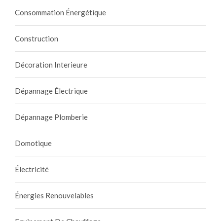
Consommation Énergétique
Construction
Décoration Interieure
Dépannage Électrique
Dépannage Plomberie
Domotique
Électricité
Énergies Renouvelables