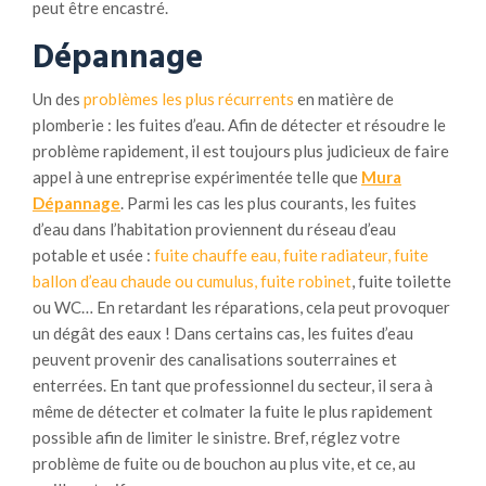
peut être encastré.
Dépannage
Un des
problèmes les plus récurrents
en matière de
plomberie : les fuites d’eau. Afin de détecter et résoudre le
problème rapidement, il est toujours plus judicieux de faire
appel à une entreprise expérimentée telle que
Mura
Dépannage
. Parmi les cas les plus courants, les fuites
d’eau dans l’habitation proviennent du réseau d’eau
potable et usée :
fuite chauffe eau, fuite radiateur, fuite
ballon d’eau chaude ou cumulus, fuite robinet
, fuite toilette
ou WC… En retardant les réparations, cela peut provoquer
un dégât des eaux ! Dans certains cas, les fuites d’eau
peuvent provenir des canalisations souterraines et
enterrées. En tant que professionnel du secteur, il sera à
même de détecter et colmater la fuite le plus rapidement
possible afin de limiter le sinistre. Bref, réglez votre
problème de fuite ou de bouchon au plus vite, et ce, au