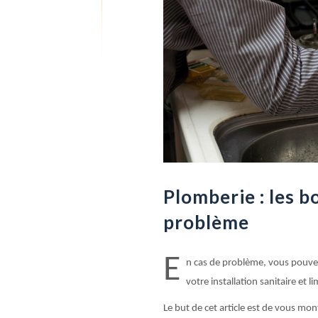
Plomberie : les b
problème
E
n cas de problème, vous pouvez
votre installation sanitaire et li
Le but de cet article est de vous mo