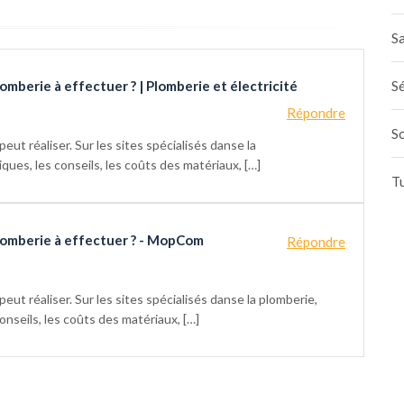
Sa
Sé
plomberie à effectuer ? | Plomberie et électricité
Répondre
S
eut réaliser. Sur les sites spécialisés danse la
ques, les conseils, les coûts des matériaux, […]
T
 plomberie à effectuer ? - MopCom
Répondre
eut réaliser. Sur les sites spécialisés danse la plomberie,
nseils, les coûts des matériaux, […]