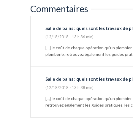
Commentaires
Salle de bains : quels sont les travaux de 
(12/18/2018 - 13 h 36 min)
[…] le coût de chaque opération qu’un plombier p
plomberie, retrouvez également les guides prati
Salle de bains : quels sont les travaux de
(12/18/2018 - 13 h 38 min)
[…] le coût de chaque opération qu’un plombier p
retrouvez également les guides pratiques, les co