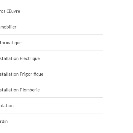
ros Œuvre
mobilier
nformatique
stallation Électrique
stallation Frigorifique
stallation Plomberie
olation
rdin