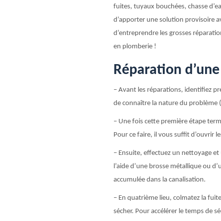
fuites, tuyaux bouchées, chasse d’e
d’apporter une solution provisoire ava
d’entreprendre les grosses réparati
en plomberie !
Réparation d’une 
– Avant les réparations, identifiez p
de connaître la nature du problème (
– Une fois cette première étape term
Pour ce faire, il vous suffit d’ouvrir 
– Ensuite, effectuez un nettoyage et
l’aide d’une brosse métallique ou d’une
accumulée dans la canalisation.
– En quatrième lieu, colmatez la fuite
sécher. Pour accélérer le temps de s