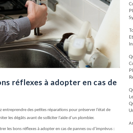
Co
Pl
S
To
Et
In
Q
Co
Pl
R
ons réflexes à adopter en cas de
Q
Le
Q
Un
 entreprendre des petites réparations pour préserver l’état de
miter les dégâts avant de solliciter l’aide d’un plombier.
At
ntrer les bons réflexes à adopter en cas de pannes ou d’imprévus :