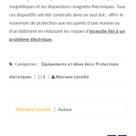
magnétiques et les disjoncteurs magnéto-thermiques. Tous
ces dispositifs ont été construits dans un seul but : offrir le
maximum de protection aux occupants d’une maison ou
d’un bâtiment en réduisant les risques d’
incendie liés à un
problème électrique.
Catégories :
Équipements et idées déco
,
Protections
électriques
|
1
|
Allyriane Léveillé
Allyriane Léveillé
Auteur